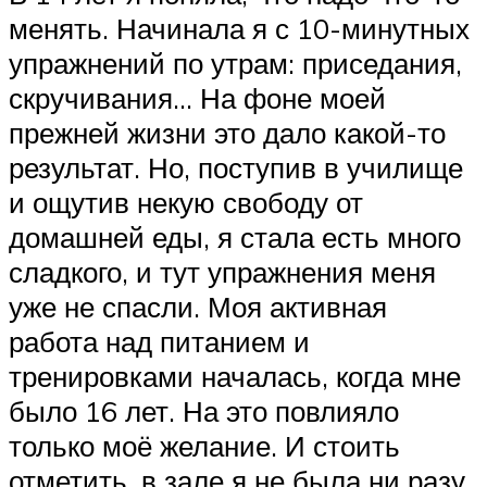
менять. Начинала я с 10-минутных
упражнений по утрам: приседания,
скручивания… На фоне моей
прежней жизни это дало какой-то
результат. Но, поступив в училище
и ощутив некую свободу от
домашней еды, я стала есть много
сладкого, и тут упражнения меня
уже не спасли. Моя активная
работа над питанием и
тренировками началась, когда мне
было 16 лет. На это повлияло
только моё желание. И стоить
отметить, в зале я не была ни разу