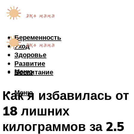
Беременность
Уход
Здоровье
Развитие
Меню
Воспитание
Как я избавилась от
Меню
18 лишних
килограммов за 2.5