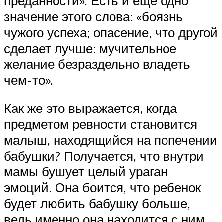
преданности». Есть и еще одно
значение этого слова: «боязнь
чужого успеха; опасение, что другой
сделает лучше: мучительное
желание безраздельно владеть
чем-то».
Как же это выражается, когда
предметом ревности становится
малыш, находящийся на попечении
бабушки? Получается, что внутри
мамы бушует целый ураган
эмоций. Она боится, что ребенок
будет любить бабушку больше,
ведь именно она находится с ним