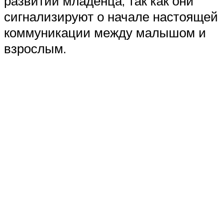
развитии младенца, так как они
сигнализируют о начале настоящей
коммуникации между малышом и
взрослым.