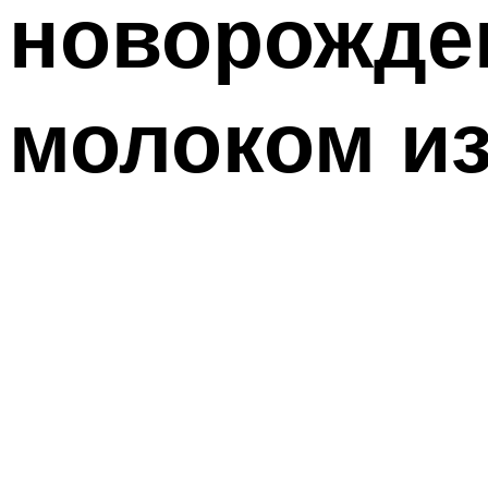
новорожде
молоком и