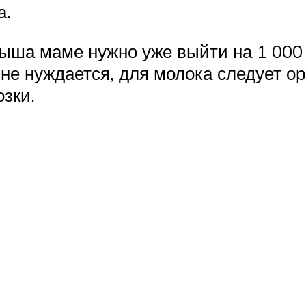
а.
ыша маме нужно уже выйти на 1 000 
 не нуждается, для молока следует о
зки.