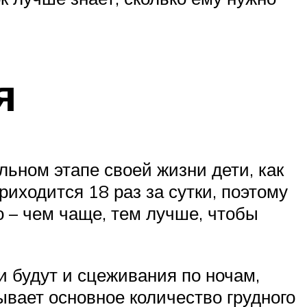
я
ьном этапе своей жизни дети, как
риходится 18 раз за сутки, поэтому
о – чем чаще, тем лучше, чтобы
 будут и сцеживания по ночам,
ывает основное количество грудного