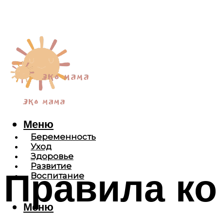
Меню
Беременность
Уход
Здоровье
Развитие
Правила к
Воспитание
Меню