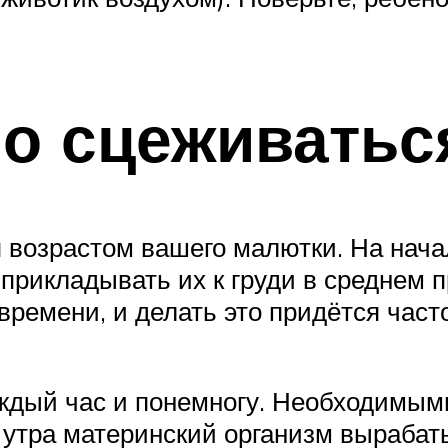
о сцеживатьс
возрастом вашего малютки. На начал
 прикладывать их к груди в среднем п
времени, и делать это придётся част
ждый час и понемногу. Необходимыми
 утра материнский организм вырабат