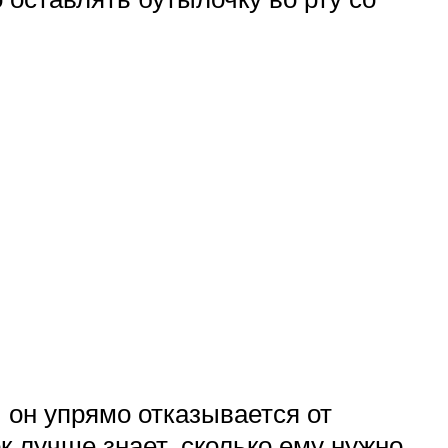
 он упрямо отказывается от
к лучше знает, сколько ему нужно