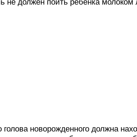
ь не должен поить ребенка молоком 
 голова новорожденного должна нахо