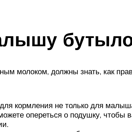
малышу бутыло
ным молоком, должны знать, как прав
для кормления не только для малыша,
можете опереться о подушку, чтобы 
ии.