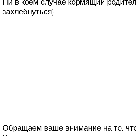
Ни в коем случае кормящий родител
захлебнуться)
Обращаем ваше внимание на то, что