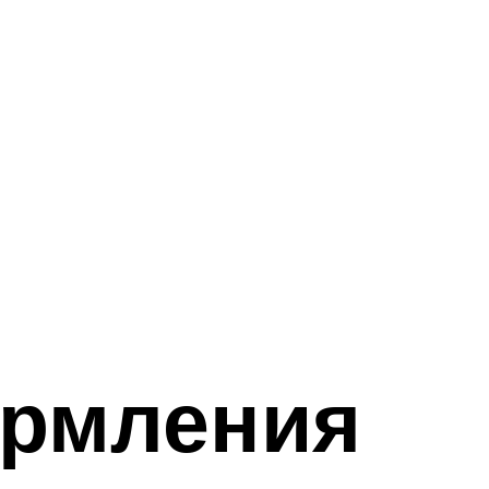
ормления