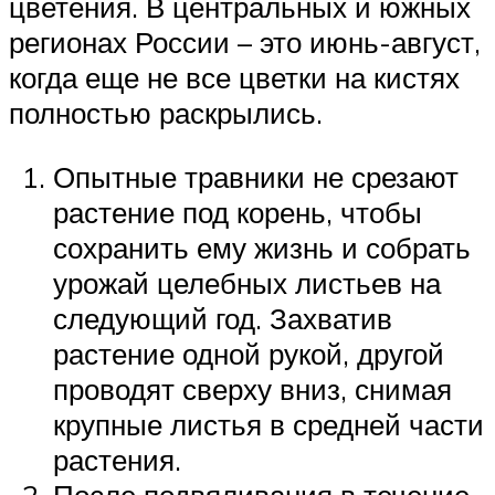
цветения. В центральных и южных
регионах России – это июнь-август,
когда еще не все цветки на кистях
полностью раскрылись.
Опытные травники не срезают
растение под корень, чтобы
сохранить ему жизнь и собрать
урожай целебных листьев на
следующий год. Захватив
растение одной рукой, другой
проводят сверху вниз, снимая
крупные листья в средней части
растения.
После подвяливания в течение