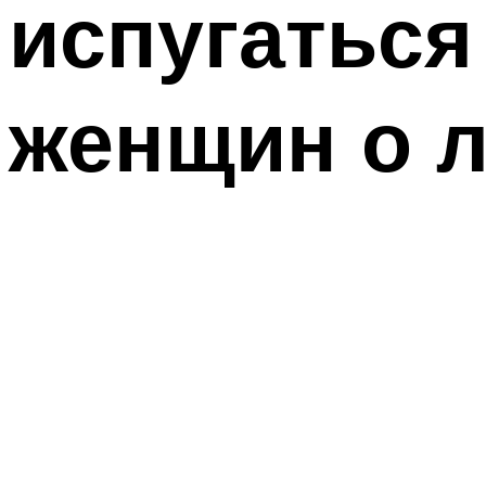
испугаться
женщин о л