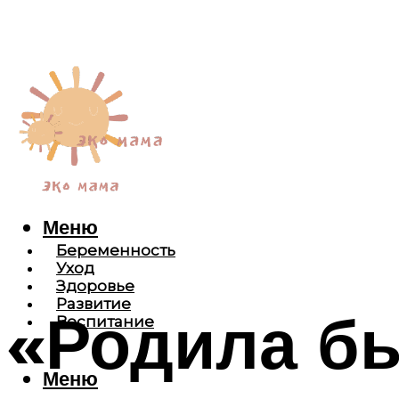
Меню
Беременность
Уход
Здоровье
Развитие
«Родила бы
Воспитание
Меню