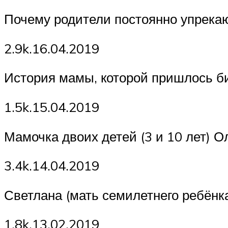
Почему родители постоянно упрекаю
2.9k.16.04.2019
История мамы, которой пришлось би
1.5k.15.04.2019
Мамочка двоих детей (3 и 10 лет) О
3.4k.14.04.2019
Светлана (мать семилетнего ребёнк
1.8k.13.02.2019