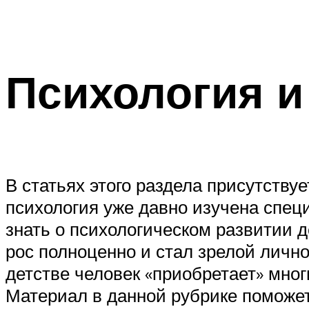
Психология и
В статьях этого раздела присутств
психология уже давно изучена спец
знать о психологическом развитии д
рос полноценно и стал зрелой личн
детстве человек «приобретает» мно
Материал в данной рубрике поможет