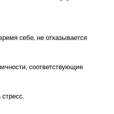
 время себе, не отказывается
личности, соответствующие
 стресс.