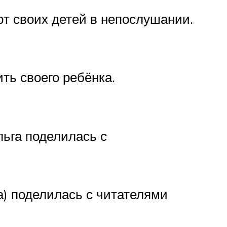
т своих детей в непослушании.
ть своего ребёнка.
льга поделилась с
а) поделилась с читателями