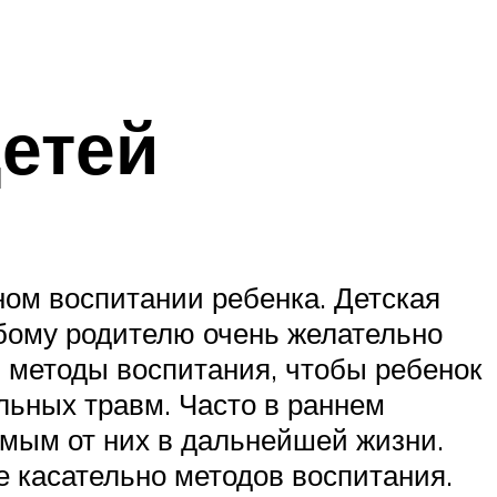
детей
ном воспитании ребенка. Детская
юбому родителю очень желательно
ь методы воспитания, чтобы ребенок
льных травм. Часто в раннем
имым от них в дальнейшей жизни.
 касательно методов воспитания.