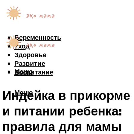
Беременность
Уход
Здоровье
Развитие
Меню
Воспитание
Индейка в прикорме
Меню
и питании ребенка:
правила для мамы