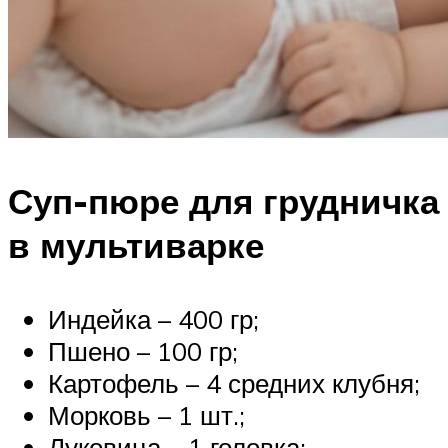
Суп-пюре для грудничка
в мультиварке
Индейка – 400 гр;
Пшено – 100 гр;
Картофель – 4 средних клубня;
Морковь – 1 шт.;
Луковица – 1 головка;