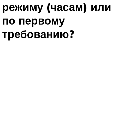
режиму (часам) или
по первому
требованию?