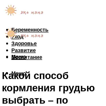
Беременность
Уход
Здоровье
Развитие
Меню
Воспитание
Какой способ
Меню
кормления грудью
выбрать – по