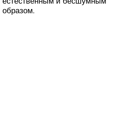
естественным и бесшумным
образом.