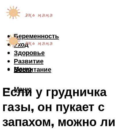
Беременность
Уход
Здоровье
Развитие
Меню
Воспитание
Если у грудничка
Меню
газы, он пукает с
запахом, можно ли