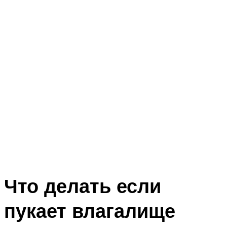
Что делать если
пукает влагалище