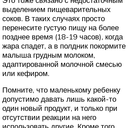
Это тоже связано с недостаточным
выделением пищеварительных
соков. В таких случаях просто
перенесите густую пищу на более
позднее время (18-19 часов), когда
жара спадет, а в полдник покормите
малыша грудным молоком,
адаптированной молочной смесью
или кефиром.
Помните, что маленькому ребенку
допустимо давать лишь какой-то
один новый продукт, и только при
отсутствии реакции на него
использовать другие. Кроме того,