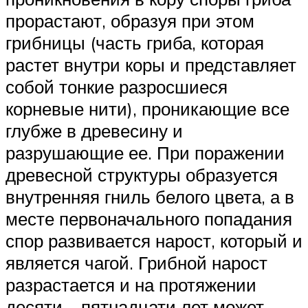
прорастают, образуя при этом
грибницы (часть гриба, которая
растет внутри коры и представляет
собой тонкие разросшиеся
корневые нити), проникающие все
глубже в древесину и
разрушающие ее. При поражении
древесной структуры образуется
внутренняя гниль белого цвета, а в
месте первоначального попадания
спор развивается нарост, который и
является чагой. Грибной нарост
разрастается и на протяжении
десяти – пятнадцати лет может