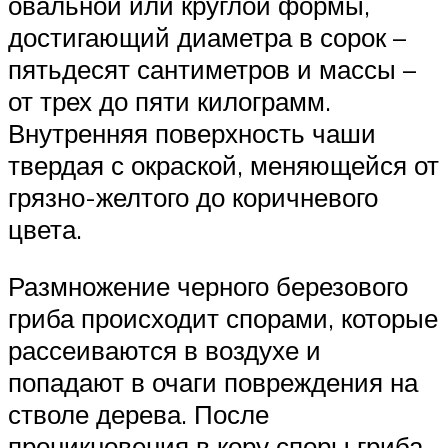
овальной или круглой формы,
достигающий диаметра в сорок –
пятьдесят сантиметров и массы –
от трех до пяти килограмм.
Внутренняя поверхность чаши
твердая с окраской, меняющейся от
грязно-желтого до коричневого
цвета.
Размножение черного березового
гриба происходит спорами, которые
рассеиваются в воздухе и
попадают в очаги повреждения на
стволе дерева. После
проникновения в кору споры гриба