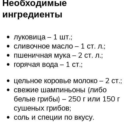
Необходимые
ингредиенты
луковица – 1 шт.;
сливочное масло – 1 ст. л.;
пшеничная мука – 2 ст. л.;
горячая вода – 1 ст.;
цельное коровье молоко – 2 ст.;
свежие шампиньоны (либо
белые грибы) – 250 г или 150 г
сушеных грибов;
соль и специи по вкусу.