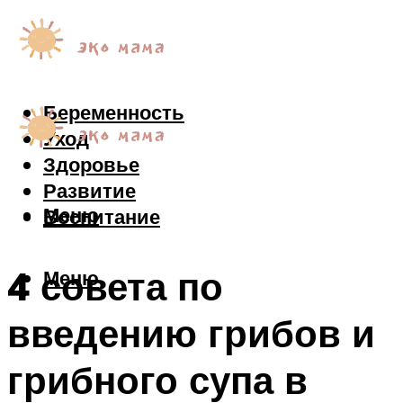
Беременность
Уход
Здоровье
Развитие
Меню
Воспитание
4 совета по
Меню
введению грибов и
грибного супа в