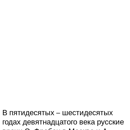
В пятидесятых – шестидесятых
годах девятнадцатого века русские