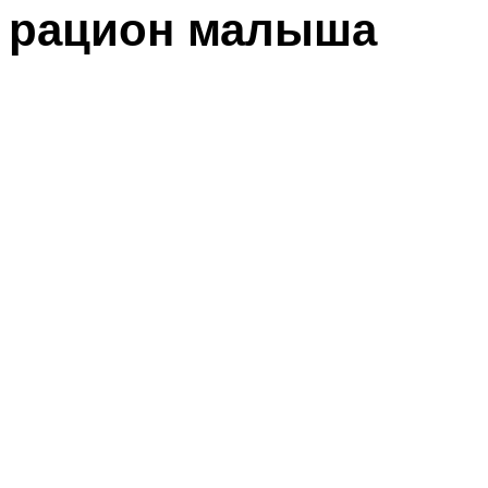
рацион малыша