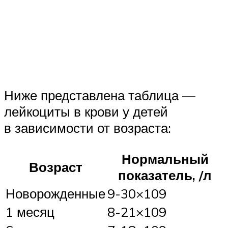
Ниже представлена таблица —
лейкоциты в крови у детей
в зависимости от возраста:
Нормальный
Возраст
показатель, /л
Новорожденные
9-30×109
1 месяц
8-21×109