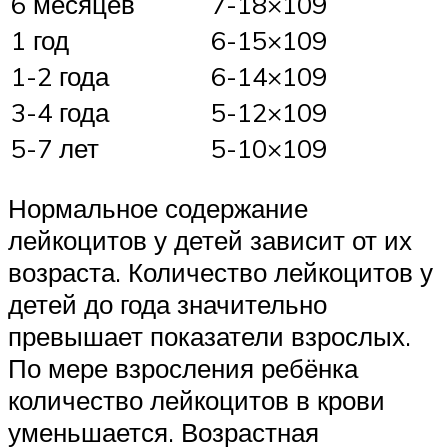
6 месяцев
7-18×109
1 год
6-15×109
1-2 года
6-14×109
3-4 года
5-12×109
5-7 лет
5-10×109
Нормальное содержание
лейкоцитов у детей зависит от их
возраста. Количество лейкоцитов у
детей до года значительно
превышает показатели взрослых.
По мере взросления ребёнка
количество лейкоцитов в крови
уменьшается. Возрастная