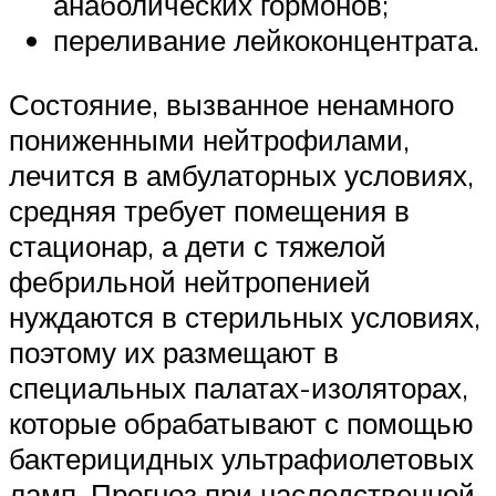
анаболических гормонов;
переливание лейкоконцентрата.
Состояние, вызванное ненамного
пониженными нейтрофилами,
лечится в амбулаторных условиях,
средняя требует помещения в
стационар, а дети с тяжелой
фебрильной нейтропенией
нуждаются в стерильных условиях,
поэтому их размещают в
специальных палатах-изоляторах,
которые обрабатывают с помощью
бактерицидных ультрафиолетовых
ламп. Прогноз при наследственной