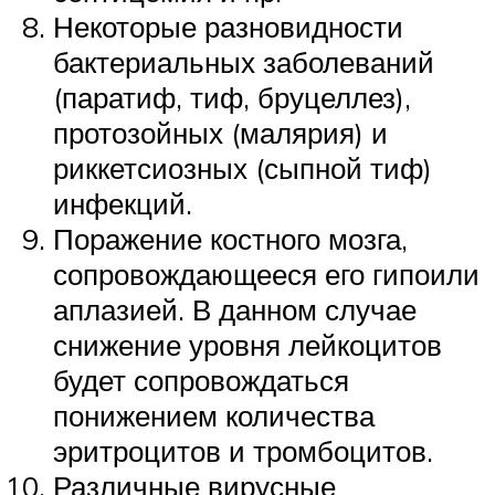
Некоторые разновидности
бактериальных заболеваний
(паратиф, тиф, бруцеллез),
протозойных (малярия) и
риккетсиозных (сыпной тиф)
инфекций.
Поражение костного мозга,
сопровождающееся его гипоили
аплазией. В данном случае
снижение уровня лейкоцитов
будет сопровождаться
понижением количества
эритроцитов и тромбоцитов.
Различные вирусные