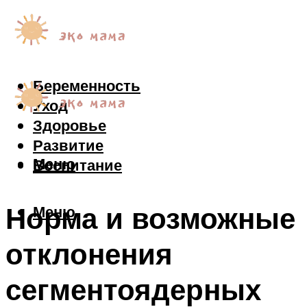
Беременность
Уход
Здоровье
Развитие
Меню
Воспитание
Норма и возможные
Меню
отклонения
сегментоядерных