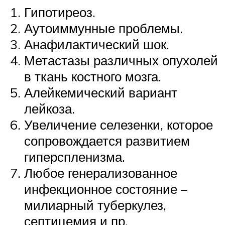
Гипотиреоз.
Аутоиммунные проблемы.
Анафилактический шок.
Метастазы различных опухолей
в ткань костного мозга.
Алейкемический вариант
лейкоза.
Увеличение селезенки, которое
сопровождается развитием
гиперспленизма.
Любое генерализованное
инфекционное состояние –
милиарный туберкулез,
септицемия и пр.