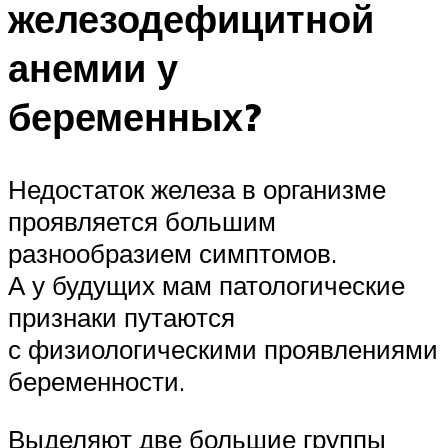
железодефицитной
анемии у
беременных?
Недостаток железа в организме
проявляется большим
разнообразием симптомов.
А у будущих мам патологические
признаки путаются
с физиологическими проявлениями
беременности.
Выделяют две большие группы