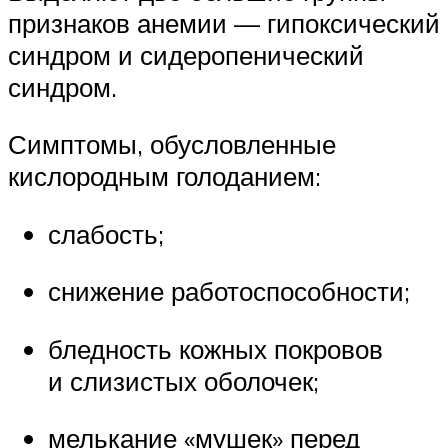
признаков анемии — гипоксический
синдром и сидеропенический
синдром.
Симптомы, обусловленные
кислородным голоданием:
слабость;
снижение работоспособности;
бледность кожных покровов
и слизистых оболочек;
мелькание «мушек» перед