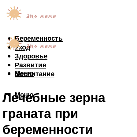
Беременность
Уход
Здоровье
Развитие
Меню
Воспитание
Лечебные зерна
Меню
граната при
беременности