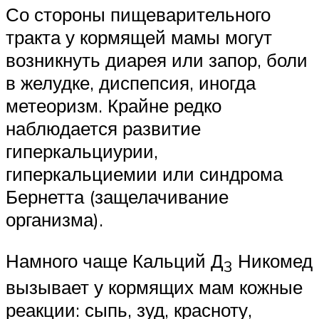
Со стороны пищеварительного
тракта у кормящей мамы могут
возникнуть диарея или запор, боли
в желудке, диспепсия, иногда
метеоризм. Крайне редко
наблюдается развитие
гиперкальциурии,
гиперкальциемии или синдрома
Бернетта (защелачивание
организма).
Намного чаще Кальций Д
Никомед
3
вызывает у кормящих мам кожные
реакции: сыпь, зуд, красноту,