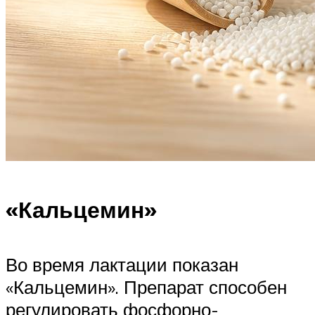
«Кальцемин»
Во время лактации показан
«Кальцемин». Препарат способен
регулировать фосфорно-