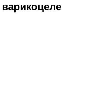
варикоцеле