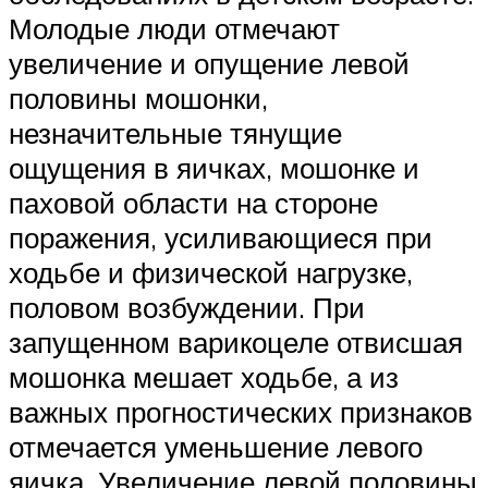
Молодые люди отмечают
увеличение и опущение левой
половины мошонки,
незначительные тянущие
ощущения в яичках, мошонке и
паховой области на стороне
поражения, усиливающиеся при
ходьбе и физической нагрузке,
половом возбуждении. При
запущенном варикоцеле отвисшая
мошонка мешает ходьбе, а из
важных прогностических признаков
отмечается уменьшение левого
яичка. Увеличение левой половины