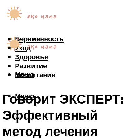
Беременность
Уход
Здоровье
Развитие
Меню
Воспитание
Говорит ЭКСПЕРТ:
Меню
Эффективный
метод лечения