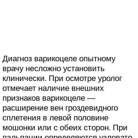
Диагноз варикоцеле опытному
врачу несложно установить
клинически. При осмотре уролог
отмечает наличие внешних
признаков варикоцеле —
расширение вен гроздевидного
сплетения в левой половине
мошонки или с обеих сторон. При
пальпации определяются узловато