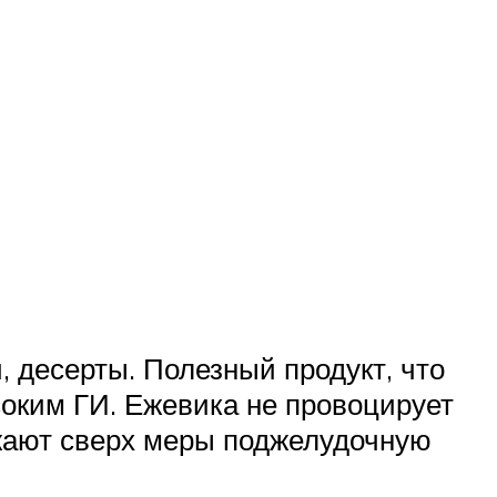
, десерты. Полезный продукт, что
оким ГИ. Ежевика не провоцирует
жают сверх меры поджелудочную