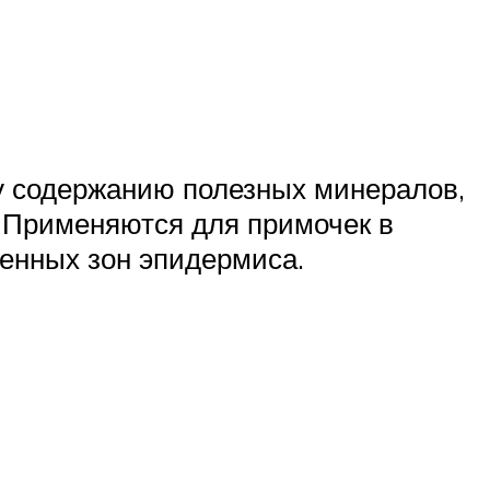
му содержанию полезных минералов,
. Применяются для примочек в
женных зон эпидермиса.