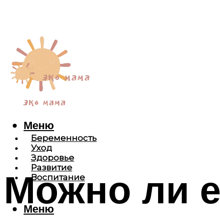
Меню
Беременность
Уход
Здоровье
Развитие
Можно ли е
Воспитание
Меню