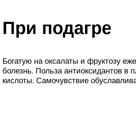
При подагре
Богатую на оксалаты и фруктозу еж
болезнь. Польза антиоксидантов в 
кислоты. Самочувствие обуславлива