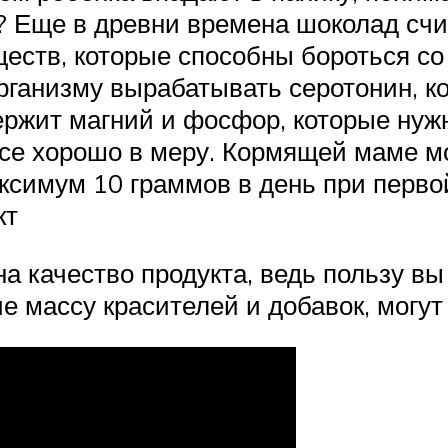
е? Еще в древни времена шоколад счи
еств, которые способны бороться со
ганизму вырабатывать серотонин, ко
ержит магний и фосфор, которые нуж
 все хорошо в меру. Кормящей маме м
аксимум 10 граммов в день при перв
кт
а качество продукта, ведь пользу вы
ие массу красителей и добавок, могу