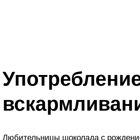
Употребление
вскармливан
Любительницы шоколада с рождением