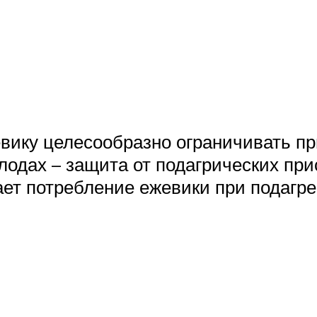
евику целесообразно ограничивать пр
плодах – защита от подагрических пр
ет потребление ежевики при подагре