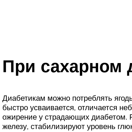
При сахарном 
Диабетикам можно потреблять ягоды 
быстро усваивается, отличается не
ожирение у страдающих диабетом. 
железу, стабилизируют уровень глюк