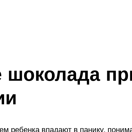
 шоколада пр
ии
 ребенка впадают в панику, понимая