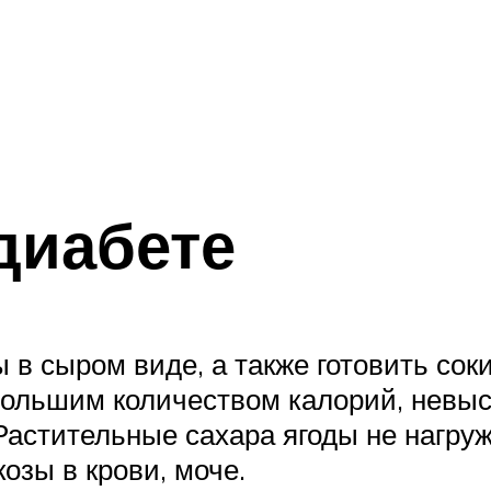
диабете
в сыром виде, а также готовить соки
большим количеством калорий, невыс
Растительные сахара ягоды не нагру
озы в крови, моче.