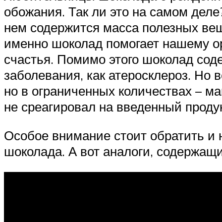
обожания. Так ли это на самом дел
нем содержится масса полезных вещ
именно шоколад помогает нашему ор
счастья. Помимо этого шоколад сод
заболевания, как атеросклероз. Но
но в ограниченных количествах – м
не среагировал на введенный проду
Особое внимание стоит обратить и н
шоколада. А вот аналоги, содержащ