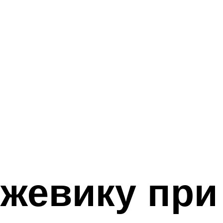
жевику при