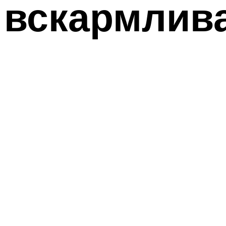
вскармлив