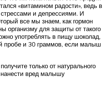
тался «витамином радости», ведь в
 стрессами и депрессиями. И
торый все мы знаем, как гормон
ны организму для защиты от такого
ожно употреблять в пищу шоколад,
ой пробе и 30 граммов, если малыш
 получите только от натурального
т нанести вред малышу