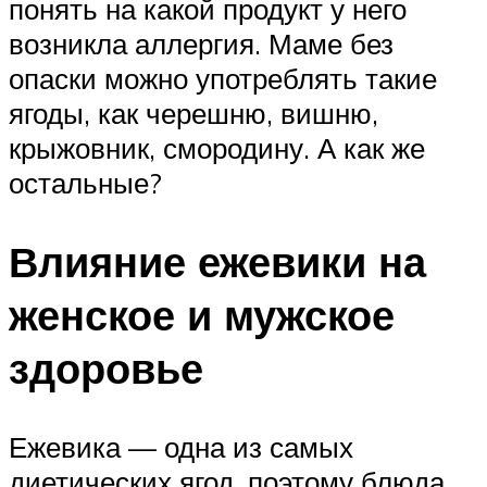
понять на какой продукт у него
возникла аллергия. Маме без
опаски можно употреблять такие
ягоды, как черешню, вишню,
крыжовник, смородину. А как же
остальные?
Влияние ежевики на
женское и мужское
здоровье
Ежевика — одна из самых
диетических ягод, поэтому блюда