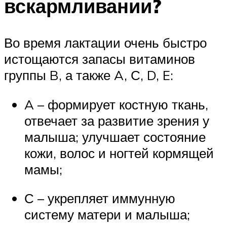
вскармливании?
Во время лактации очень быстро
истощаются запасы витаминов
группы B, а также A, С, D, E:
A – формирует костную ткань,
отвечает за развитие зрения у
малыша; улучшает состояние
кожи, волос и ногтей кормящей
мамы;
С – укрепляет иммунную
систему матери и малыша;