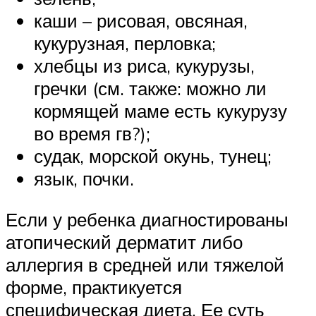
каши – рисовая, овсяная,
кукурузная, перловка;
хлебцы из риса, кукурузы,
гречки (см. также: можно ли
кормящей маме есть кукурузу
во время гв?);
судак, морской окунь, тунец;
язык, почки.
Если у ребенка диагностированы
атопический дерматит либо
аллергия в средней или тяжелой
форме, практикуется
специфическая диета. Ее суть