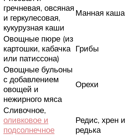
гречневая, овсяная
Манная каша
и геркулесовая,
кукурузная каши
Овощные пюре (из
картошки, кабачка
Грибы
или патиссона)
Овощные бульоны
с добавлением
Орехи
овощей и
нежирного мяса
Сливочное,
оливковое и
Редис, хрен и
подсолнечное
редька