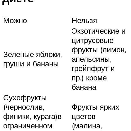
Можно
Нельзя
Экзотические и
цитрусовые
фрукты (лимон,
Зеленые яблоки,
апельсины,
груши и бананы
грейпфрут и
пр.) кроме
банана
Сухофрукты
(чернослив,
Фрукты ярких
финики, курага)в
цветов
ограниченном
(малина,