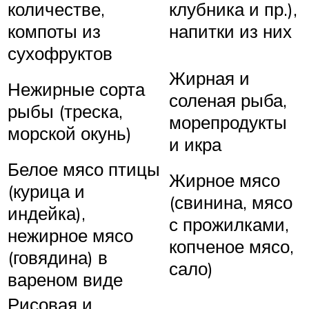
количестве,
клубника и пр.),
компоты из
напитки из них
сухофруктов
Жирная и
Нежирные сорта
соленая рыба,
рыбы (треска,
морепродукты
морской окунь)
и икра
Белое мясо птицы
Жирное мясо
(курица и
(свинина, мясо
индейка),
с прожилками,
нежирное мясо
копченое мясо,
(говядина) в
сало)
вареном виде
Рисовая и