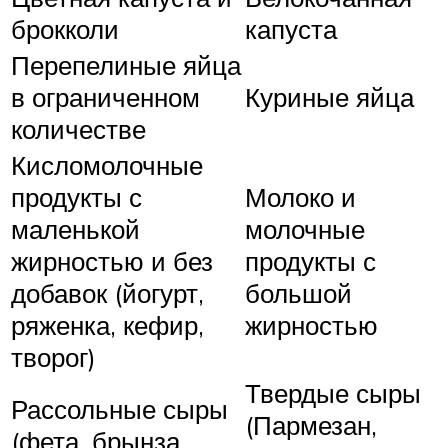
брокколи
капуста
Перепелиные яйца
в ограниченном
Куриные яйца
количестве
Кисломолочные
продукты с
Молоко и
маленькой
молочные
жирностью и без
продукты с
добавок (йогурт,
большой
ряженка, кефир,
жирностью
творог)
Твердые сыры
Рассольные сыры
(Пармезан,
(фета, брынза,