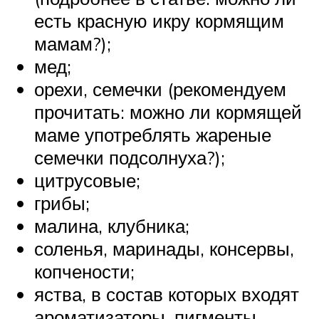
есть красную икру кормящим
мамам?);
мед;
орехи, семечки (рекомендуем
прочитать: можно ли кормящей
маме употреблять жареные
семечки подсолнуха?);
цитрусовые;
грибы;
малина, клубника;
соленья, маринады, консервы,
копчености;
яства, в состав которых входят
ароматизаторы, пигменты,