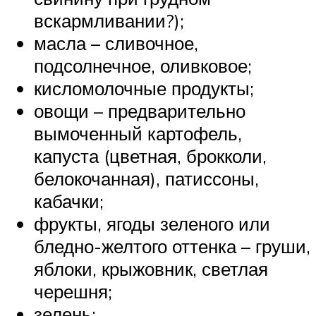
вскармливании?);
масла – сливочное,
подсолнечное, оливковое;
кисломолочные продукты;
овощи – предварительно
вымоченный картофель,
капуста (цветная, брокколи,
белокочанная), патиссоны,
кабачки;
фрукты, ягоды зеленого или
бледно-желтого оттенка – груши,
яблоки, крыжовник, светлая
черешня;
зелень;