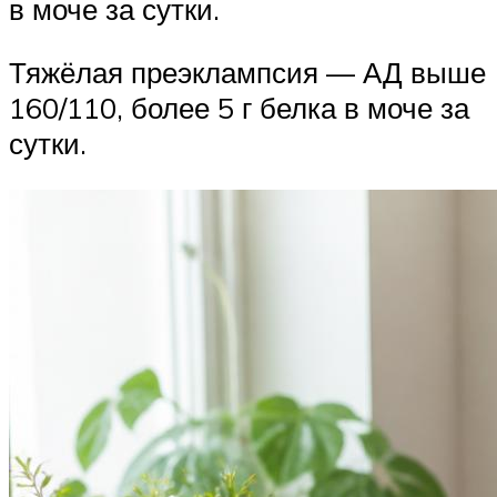
в моче за сутки.
Тяжёлая преэклампсия — АД выше
160/110, более 5 г белка в моче за
сутки.