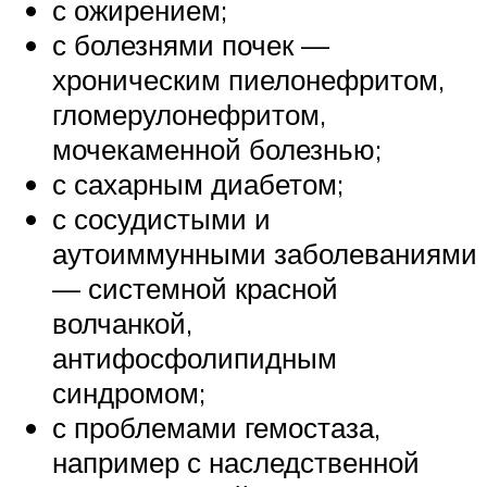
с ожирением;
с болезнями почек —
хроническим пиелонефритом,
гломерулонефритом,
мочекаменной болезнью;
с сахарным диабетом;
с сосудистыми и
аутоиммунными заболеваниями
— системной красной
волчанкой,
антифосфолипидным
синдромом;
с проблемами гемостаза,
например с наследственной