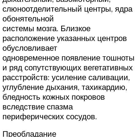
слюноотделительный центры, ядра
обонятельной
системы мозга. Близкое
расположение указанных центров
обусловливает
одновременное появление тошноты
и ряд сопутствующих вегетативных
расстройств: усиление саливации,
углубление дыхания, тахикардию,
бледность кожных покровов
вследствие спазма
периферических сосудов.
Преобладание