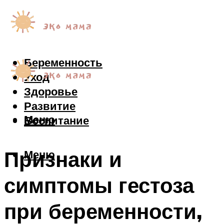
Беременность
Уход
Здоровье
Развитие
Меню
Воспитание
Признаки и
Меню
симптомы гестоза
при беременности,