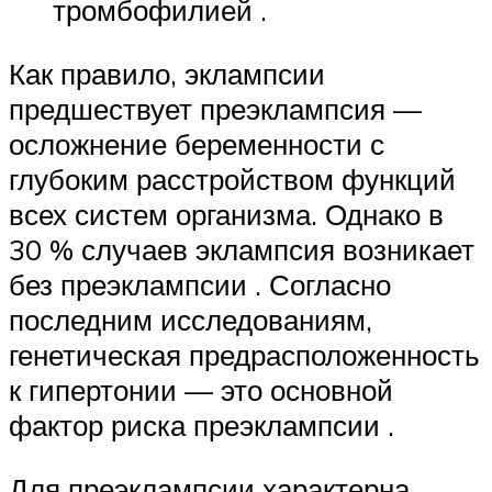
тромбофилией .
Как правило, эклампсии
предшествует преэклампсия —
осложнение беременности с
глубоким расстройством функций
всех систем организма. Однако в
30 % случаев эклампсия возникает
без преэклампсии . Согласно
последним исследованиям,
генетическая предрасположенность
к гипертонии — это основной
фактор риска преэклампсии .
Для преэклампсии характерна