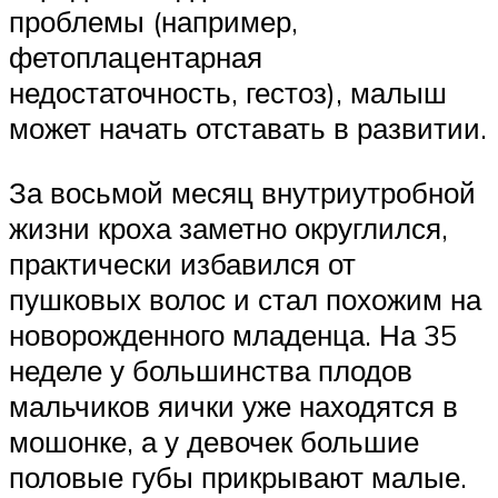
проблемы (например,
фетоплацентарная
недостаточность, гестоз), малыш
может начать отставать в развитии.
За восьмой месяц внутриутробной
жизни кроха заметно округлился,
практически избавился от
пушковых волос и стал похожим на
новорожденного младенца. На 35
неделе у большинства плодов
мальчиков яички уже находятся в
мошонке, а у девочек большие
половые губы прикрывают малые.