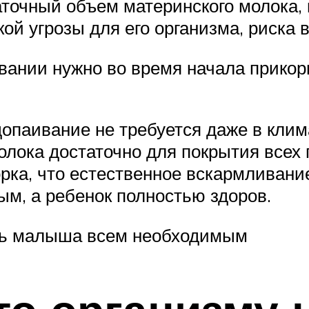
таточный объем материнского молока
кой угрозы для его организма, риска
ивании нужно во время начала прико
допаивание не требуется даже в клим
олока достаточно для покрытия всех 
ворка, что естественное вскармливан
м, а ребенок полностью здоров.
ить малыша всем необходимым