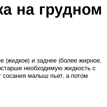
ка на грудном
 (жидкое) и заднее (более жирное,
постарше необходимую жидкость с
 сосания малыш пьет, а потом