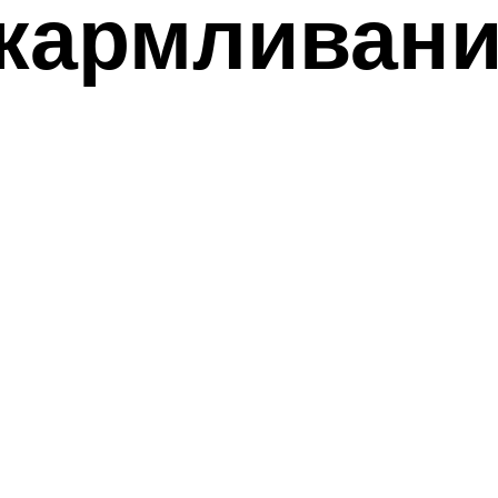
скармливан