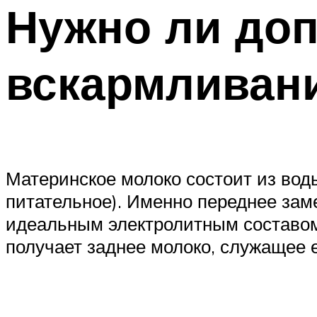
Нужно ли доп
вскармливан
Материнское молоко состоит из воды
питательное). Именно переднее зам
идеальным электролитным составом.
получает заднее молоко, служащее 