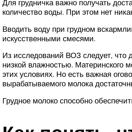
Для грудничка важно получать дос
количество воды. При этом нет ника
Вводить воду при грудном вскармл
искусственными смесями.
Из исследований ВОЗ следует, что 
низкой влажностью. Материнского м
этих условиях. Но есть важная ого
вырабатываемого молока достаточны
Грудное молоко способно обеспеч