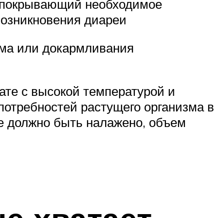
, покрывающий необходимое
 возникновения диареи
рма или докармливания
ате с высокой температурой и
потребностей растущего организма в
ие должно быть налажено, объем