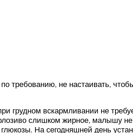
 по требованию, не настаивать, чтоб
ри грудном вскармливании не требуе
олозиво слишком жирное, малышу не 
 глюкозы. На сегодняшней день устан