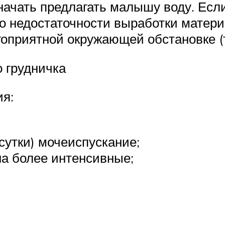
ачать предлагать малышу воду. Если
 о недостаточности выработки матери
оприятной окружающей обстановке (
о грудничка
я:
 сутки) мочеиспускание;
на более интенсивные;