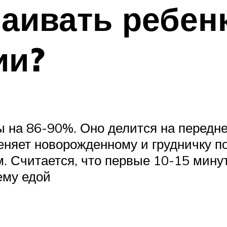
аивать ребен
ии?
 на 86-90%. Оно делится на переднее
еняет новорожденному и грудничку 
 Считается, что первые 10-15 минут
ему едой