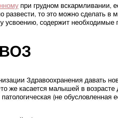
енному
при грудном вскармливании, е
 развести, то это можно сделать в м
у усвоению, содержит необходимые п
 ВОЗ
изации Здравоохранения давать но
Это же касается малышей в возрасте
 патологическая (не обусловленная 