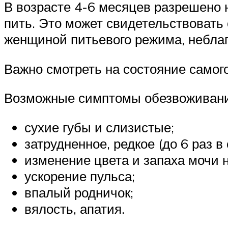
В возрасте 4-6 месяцев разрешено н
пить. Это может свидетельствовать
женщиной питьевого режима, неблаг
Важно смотреть на состояние самог
Возможные симптомы обезвоживани
сухие губы и слизистые;
затрудненное, редкое (до 6 раз в
изменение цвета и запаха мочи 
ускорение пульса;
впалый родничок;
вялость, апатия.