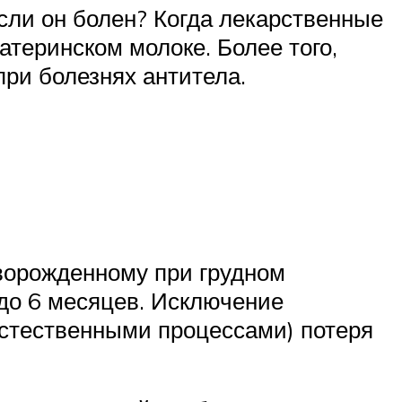
сли он болен? Когда лекарственные
атеринском молоке. Более того,
ри болезнях антитела.
ворожденному при грудном
 до 6 месяцев. Исключение
естественными процессами) потеря