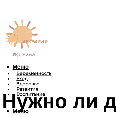
Меню
Беременность
Уход
Здоровье
Развитие
Нужно ли д
Воспитание
Меню