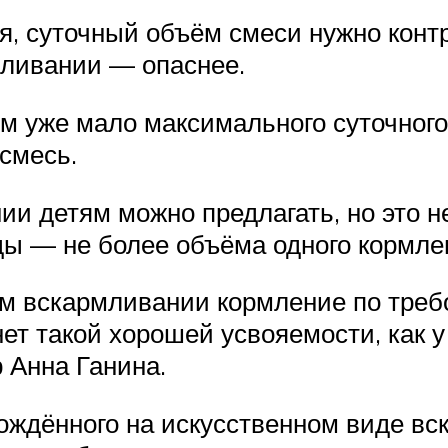
я, суточный объём смеси нужно конт
мливании — опаснее.
м уже мало максимального суточного
смесь.
и детям можно предлагать, но это н
ы — не более объёма одного кормле
ом вскармливании кормление по требо
ет такой хорошей усвояемости, как у
 Анна Ганина.
ождённого на искусственном виде вс