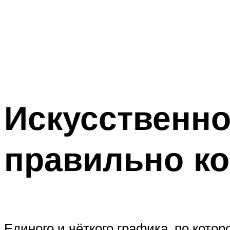
Искусственно
правильно к
Единого и чёткого графика, по кото