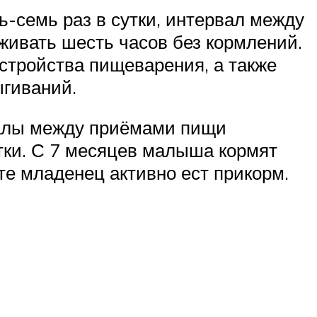
-семь раз в сутки, интервал между
живать шесть часов без кормлений.
стройства пищеварения, а также
ыгиваний.
валы между приёмами пищи
утки. С 7 месяцев малыша кормят
сте младенец активно ест прикорм.