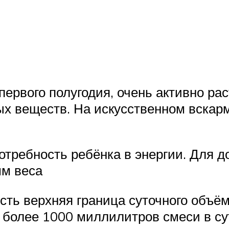
первого полугодия, очень активно рас
ных веществ. На искусственном вск
отребность ребёнка в энергии. Для
мм веса
сть верхняя граница суточного объё
 более 1000 миллилитров смеси в су