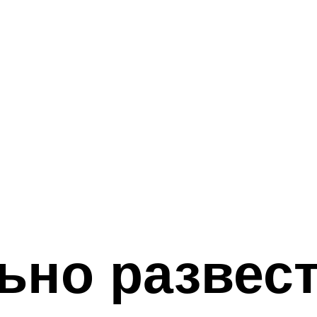
ьно развест