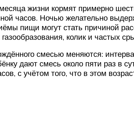
есяца жизни кормят примерно шесть
ной часов. Ночью желательно выдер
ёмы пищи могут стать причиной рас
газообразования, колик и частых ср
ождённого смесью меняются: интер
ёнку дают смесь около пяти раз в с
ов, с учётом того, что в этом возра