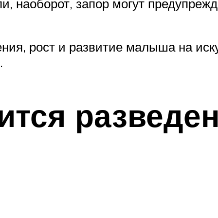
и, наоборот, запор могут предупрежд
ния, рост и развитие малыша на ис
и.
ится разведен