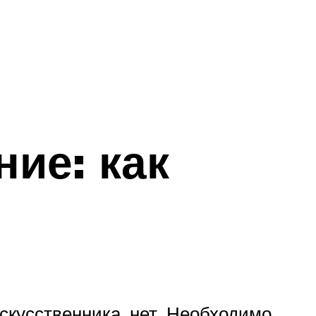
ие: как
скусственника, нет. Необходимо