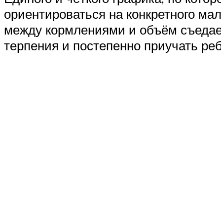
ориентироваться на конкретного ма
между кормлениями и объём съедае
терпения и постепенно приучать ре