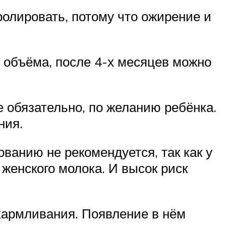
ролировать, потому что ожирение и
 объёма, после 4-х месяцев можно
е обязательно, по желанию ребёнка.
ния.
ванию не рекомендуется, так как у
 женского молока. И высок риск
кармливания. Появление в нём