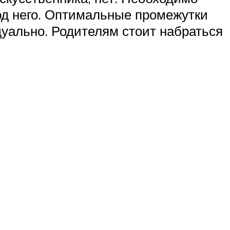
од него. Оптимальные промежутки
уально. Родителям стоит набраться