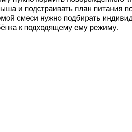
лыша и подстраивать план питания п
мой смеси нужно подбирать индивид
бёнка к подходящему ему режиму.