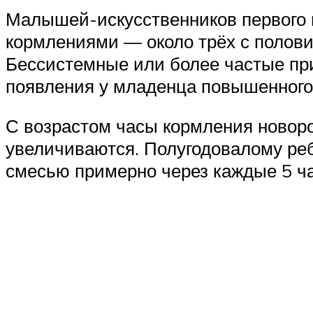
Малышей-искусственников первого м
кормлениями — около трёх с полови
Бессистемные или более частые при
появления у младенца повышенного 
С возрастом часы кормления новор
увеличиваются. Полугодовалому реб
смесью примерно через каждые 5 час