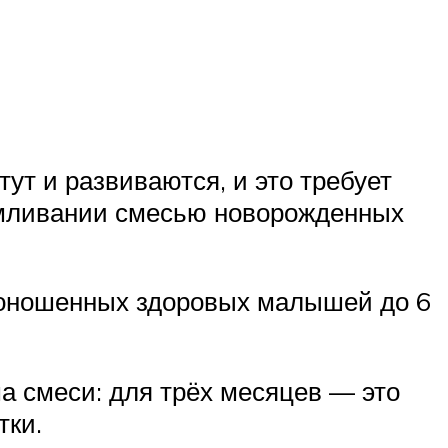
тут и развиваются, и это требует
армливании смесью новорожденных
 доношенных здоровых малышей до 6
ма смеси: для трёх месяцев — это
тки.