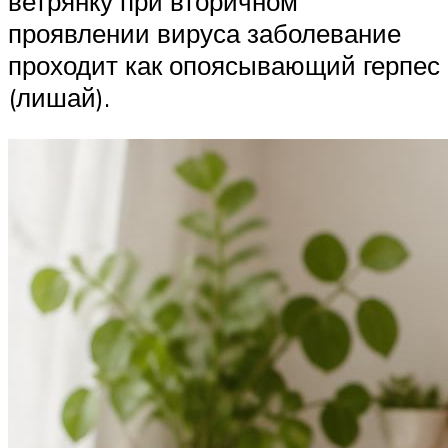
ветрянку при вторичном
проявлении вируса заболевание
проходит как опоясывающий герпес
(лишай).