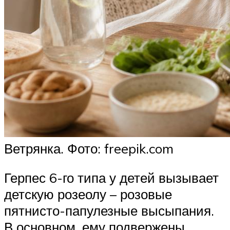
Ветрянка. Фото: freepik.com
Герпес 6-го типа у детей вызывает
детскую розеолу – розовые
пятнисто-папулезные высыпания.
В основном, ему подвержены