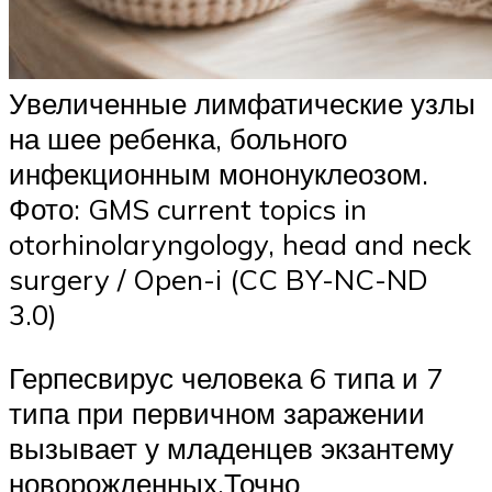
Увеличенные лимфатические узлы
на шее ребенка, больного
инфекционным мононуклеозом.
Фото: GMS current topics in
otorhinolaryngology, head and neck
surgery / Open-i (CC BY-NC-ND
3.0)
Герпесвирус человека 6 типа и 7
типа при первичном заражении
вызывает у младенцев экзантему
новорожденных.Точно