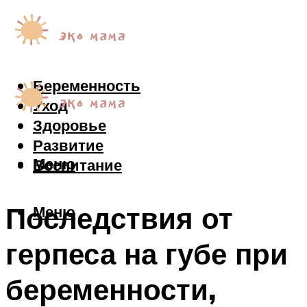
Беременность
Уход
Здоровье
Развитие
Меню
Воспитание
Последствия от
Меню
герпеса на губе при
беременности,