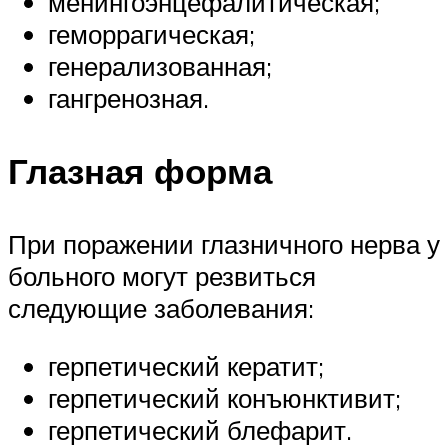
менингоэнцефалитическая;
геморрагическая;
генерализованная;
гангренозная.
Глазная форма
При поражении глазничного нерва у
больного могут резвиться
следующие заболевания:
герпетический кератит;
герпетический конъюнктивит;
герпетический блефарит.