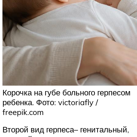
Корочка на губе больного герпесом
ребенка. Фото: victoriafly /
freepik.com
Второй вид герпеса– генитальный,