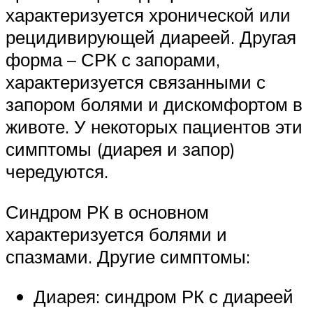
характеризуется хронической или
рецидивирующей диареей. Другая
форма – СРК с запорами,
характеризуется связанными с
запором болями и дискомфортом в
животе. У некоторых пациентов эти
симптомы (диарея и запор)
чередуются.
Синдром РК в основном
характеризуется болями и
спазмами. Другие симптомы:
Диарея: синдром РК с диареей