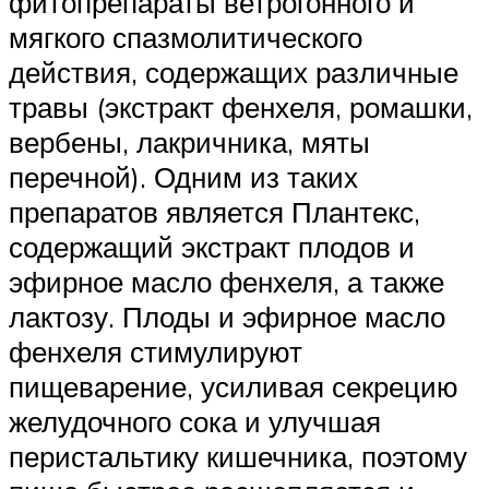
фитопрепараты ветрогонного и
мягкого спазмолитического
действия, содержащих различные
травы (экстракт фенхеля, ромашки,
вербены, лакричника, мяты
перечной). Одним из таких
препаратов является Плантекс,
содержащий экстракт плодов и
эфирное масло фенхеля, а также
лактозу. Плоды и эфирное масло
фенхеля стимулируют
пищеварение, усиливая секрецию
желудочного сока и улучшая
перистальтику кишечника, поэтому