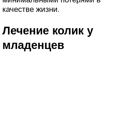
качестве жизни.
Лечение колик у
младенцев