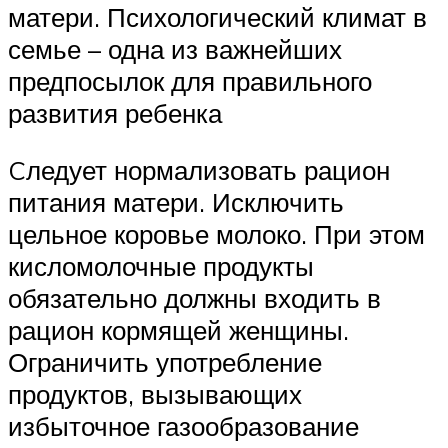
матери. Психологический климат в
семье – одна из важнейших
предпосылок для правильного
развития ребенка
Cледует нормализовать рацион
питания матери. Исключить
цельное коровье молоко. При этом
кисломолочные продукты
обязательно должны входить в
рацион кормящей женщины.
Ограничить употребление
продуктов, вызывающих
избыточное газообразование