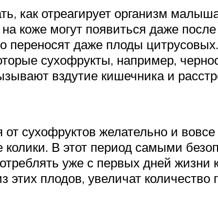
ь, как отреагирует организм малыша 
 на коже могут появиться даже посл
о переносят даже плоды цитрусовых
торые сухофрукты, например, черно
ывают вздутие кишечника и расстрой
 от сухофруктов желательно и вовсе 
 колики. В этот период самыми без
отреблять уже с первых дней жизни к
з этих плодов, увеличат количество г