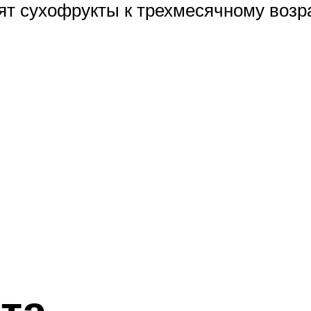
ят сухофрукты к трехмесячному возр