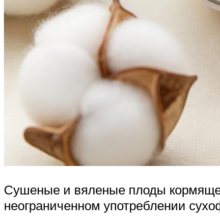
Сушеные и вяленые плоды кормящей
неограниченном употреблении сухо