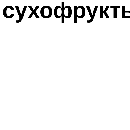
сухофрукт