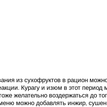
вания из сухофруктов в рацион можн
кции. Курагу и изюм в этот период 
 тоже желательно воздержаться до то
 меню можно добавлять инжир, сушен