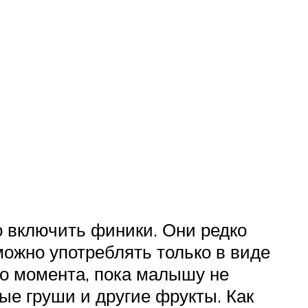
о включить финики. Они редко
можно употреблять только в виде
го момента, пока малышу не
ые груши и другие фрукты. Как