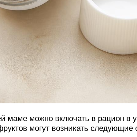
 маме можно включать в рацион в у
фруктов могут возникать следующие 