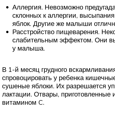
Аллергия. Невозможно предугадат
склонных к аллергии, высыпания
яблок. Другие же малыши отличн
Расстройство пищеварения. Неко
слабительным эффектом. Они выз
у малыша.
В 1-й месяц грудного вскармливания
спровоцировать у ребенка кишечные
сушеные яблоки. Их разрешается уп
лактации. Отвары, приготовленные и
витамином C.