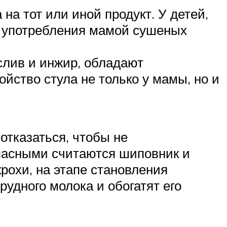
на тот или иной продукт. У детей,
е употребления мамой сушеных
.
слив и инжир, обладают
ство стула не только у мамы, но и
отказаться, чтобы не
опасными считаются шиповник и
рохи, на этапе становления
рудного молока и обогатят его