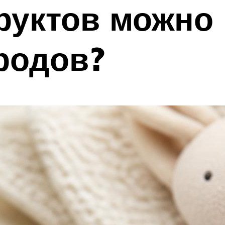
руктов можно
родов?