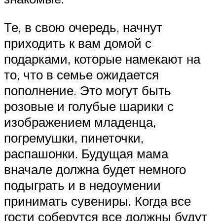
Те, в свою очередь, начнут
приходить к вам домой с
подарками, которые намекают на
то, что в семье ожидается
пополнение. Это могут быть
розовые и голубые шарики с
изображением младенца,
погремушки, пинеточки,
распашонки. Будущая мама
вначале должна будет немного
подыграть и в недоумении
принимать сувениры. Когда все
гости соберутся все должны будут