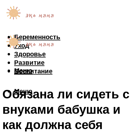
Беременность
Уход
Здоровье
Развитие
Меню
Воспитание
Обязана ли сидеть с
Меню
внуками бабушка и
как должна себя