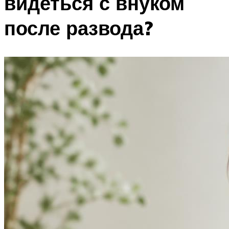
видеться с внуком
после развода?