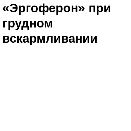
«Эргоферон» при
грудном
вскармливании