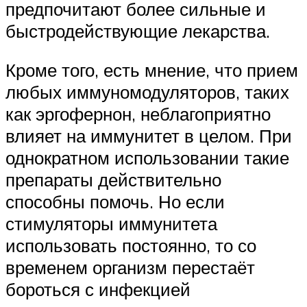
предпочитают более сильные и
быстродействующие лекарства.
Кроме того, есть мнение, что прием
любых иммуномодуляторов, таких
как эргофернон, неблагоприятно
влияет на иммунитет в целом. При
однократном использовании такие
препараты действительно
способны помочь. Но если
стимуляторы иммунитета
использовать постоянно, то со
временем организм перестаёт
бороться с инфекцией