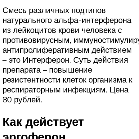
Смесь различных подтипов
натурального альфа-интерферона
из лейкоцитов крови человека с
противовирусным, иммуностимули
антипролиферативным действием
– это Интерферон. Суть действия
препарата – повышение
резистентности клеток организма к
респираторным инфекциям. Цена
80 рублей.
Как действует
эргоферон