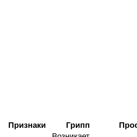
Признаки
Грипп
Про
Возникает