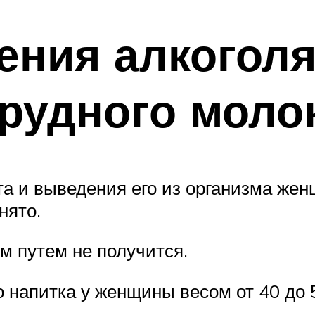
ния алкоголя
грудного моло
а и выведения его из организма жен
нято.
м путем не получится.
о напитка у женщины весом от 40 до 