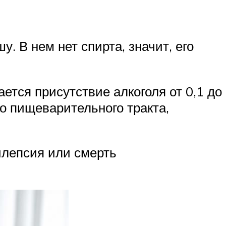
. В нем нет спирта, значит, его
ается присутствие алкоголя от 0,1 до
о пищеварительного тракта,
илепсия или смерть