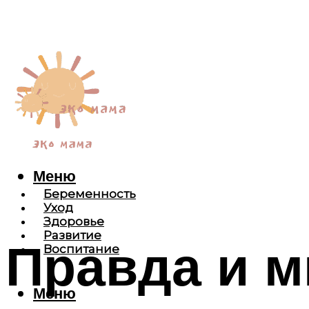
Меню
Беременность
Уход
Здоровье
Развитие
Правда и 
Воспитание
Меню