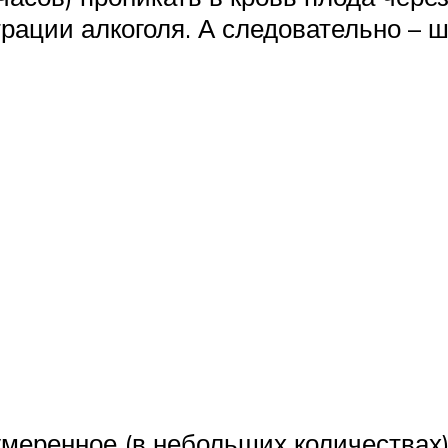
трации алкоголя. А следовательно – 
меренное (в небольших количествах) 