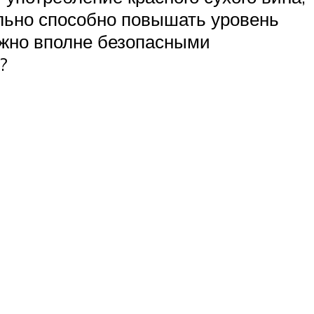
ельно способно повышать уровень
можно вполне безопасными
?