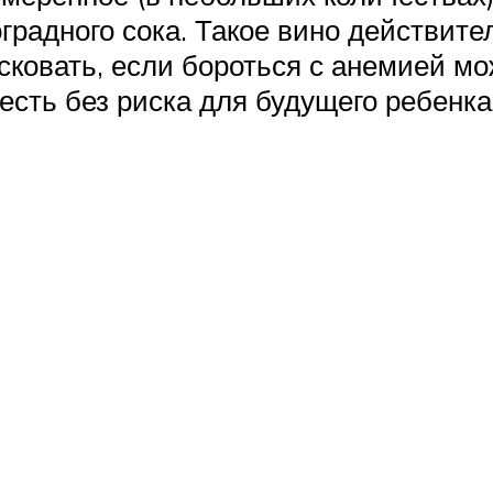
оградного сока. Такое вино действит
исковать, если бороться с анемией 
 есть без риска для будущего ребенка