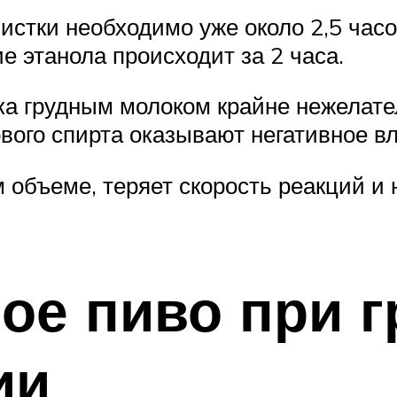
очистки необходимо уже около 2,5 часо
е этанола происходит за 2 часа.
ка грудным молоком крайне нежелател
вого спирта оказывают негативное вл
 объеме, теряет скорость реакций и
ое пиво при 
ии