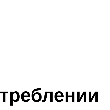
отреблении