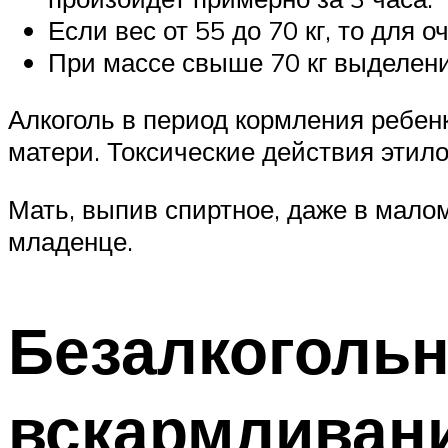
Если вес от 55 до 70 кг, то для 
При массе свыше 70 кг выделени
Алкоголь в период кормления ребен
матери. Токсические действия этило
Мать, выпив спиртное, даже в малом
младенце.
Безалкогольн
вскармливан