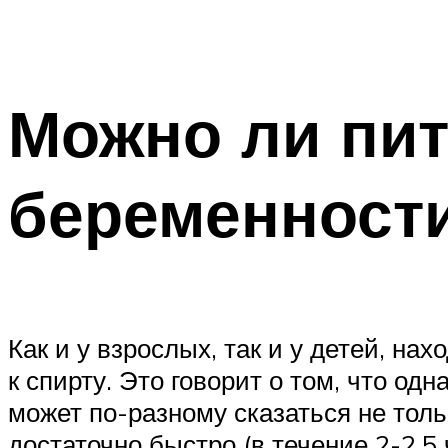
Можно ли пи
беременност
Как и у взрослых, так и у детей, н
к спирту. Это говорит о том, что од
может по-разному сказаться не толь
достаточно быстро (в течение 2-2,5 