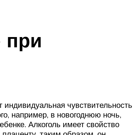
 при
ует индивидуальная чувствительность
ого, например, в новогоднюю ночь,
ребенке. Алкоголь имеет свойство
з плаценту, таким образом, он