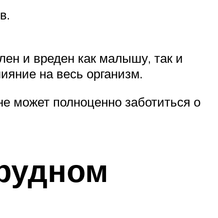
в.
ен и вреден как малышу, так и
ияние на весь организм.
 не может полноценно заботиться о
грудном