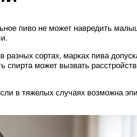
ьное пиво не может навредить малышу
и.
в разных сортах, марках пива допуск
ть спирта может вызвать расстройств
 если в тяжелых случаях возможна эп