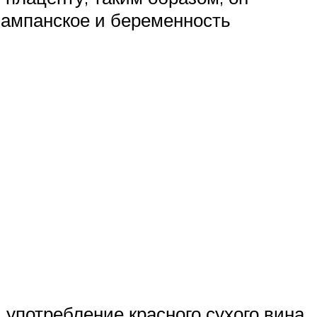
шампанское и беременность
употребление красного сухого вина,