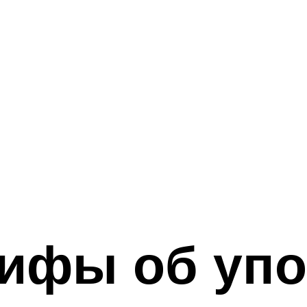
мифы об уп