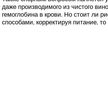
даже производимого из чистого вин
гемоглобина в крови. Но стоит ли р
способами, корректируя питание, то