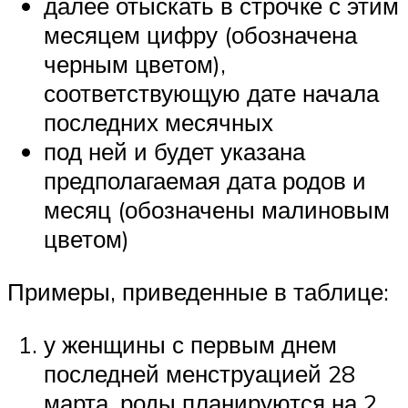
далее отыскать в строчке с этим
месяцем цифру (обозначена
черным цветом),
соответствующую дате начала
последних месячных
под ней и будет указана
предполагаемая дата родов и
месяц (обозначены малиновым
цветом)
Примеры, приведенные в таблице:
у женщины с первым днем
последней менструацией 28
марта, роды планируются на 2