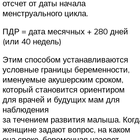
отсчет от даты начала
менструального цикла.
ПДР = дата месячных + 280 дней
(или 40 недель)
Этим способом устанавливаются
условные границы беременности,
именуемые акушерским сроком,
который становится ориентиром
для врачей и будущих мам для
наблюдения
за течением развития малыша. Когд
женщине задают вопрос, на каком
она сроке, беременная назовет