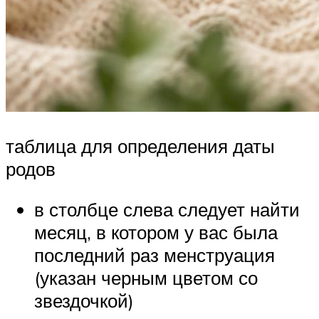
таблица для определения даты
родов
в столбце слева следует найти
месяц, в котором у вас была
последний раз менструация
(указан черным цветом со
звездочкой)