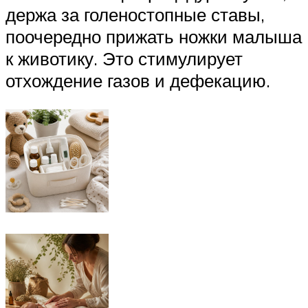
держа за голеностопные ставы,
поочередно прижать ножки малыша
к животику. Это стимулирует
отхождение газов и дефекацию.