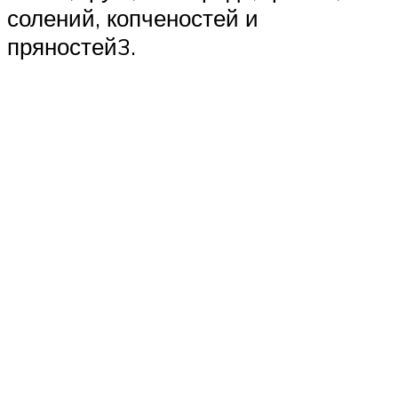
солений, копченостей и
пряностей3.