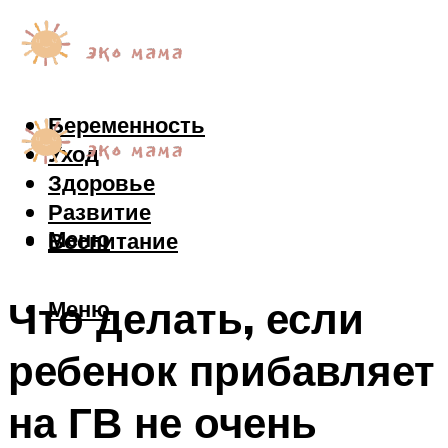
Беременность
Уход
Здоровье
Развитие
Меню
Воспитание
Что делать, если
Меню
ребенок прибавляет
на ГВ не очень