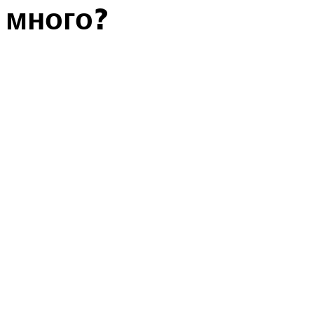
много?