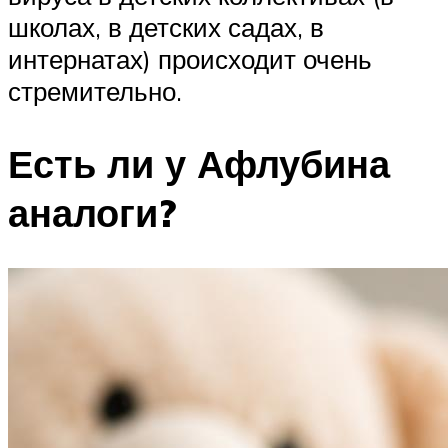
школах, в детских садах, в
интернатах) происходит очень
стремительно.
Есть ли у Афлубина
аналоги?