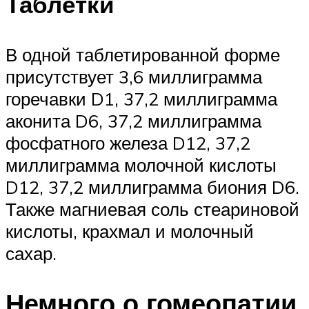
Таблетки
В одной таблетированной форме
присутствует 3,6 миллиграмма
горечавки D1, 37,2 миллиграмма
аконита D6, 37,2 миллиграмма
фосфатного железа D12, 37,2
миллиграмма молочной кислоты
D12, 37,2 миллиграмма биония D6.
Также магниевая соль стеариновой
кислоты, крахмал и молочный
сахар.
Немного о гомеопатии