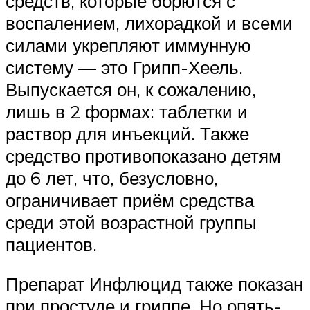
средств, которые борются с
воспалением, лихорадкой и всеми
силами укрепляют иммунную
систему — это Грипп-Хеель.
Выпускается он, к сожалению,
лишь в 2 формах: таблетки и
раствор для инъекций. Также
средство противопоказано детям
до 6 лет, что, безусловно,
ограничивает приём средства
среди этой возрастной группы
пациентов.
Препарат Инфлюцид также показан
при простуде и гриппе. Но опять-