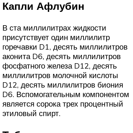
Капли Афлубин
В ста миллилитрах жидкости
присутствует один миллилитр
горечавки D1, десять миллилитров
аконита D6, десять миллилитров
фосфатного железа D12, десять
миллилитров молочной кислоты
D12, десять миллилитров биония
D6. Вспомогательным компонентом
является сорока трех процентный
этиловый спирт.