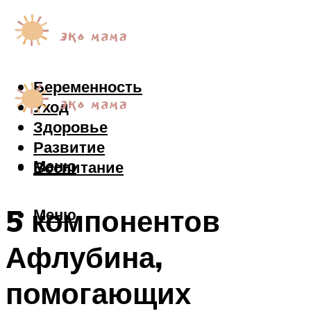
Беременность
Уход
Здоровье
Развитие
Меню
Воспитание
5 компонентов
Меню
Афлубина,
помогающих