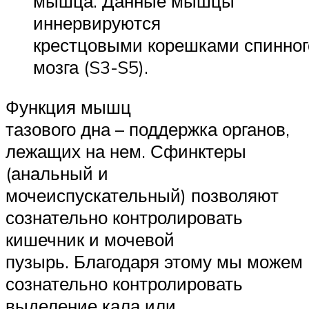
мышца. Данные мышцы
иннервируются
крестцовыми корешками спинног
мозга (S3-S5).
Функция мышц
тазового дна – поддержка органов,
лежащих на нем. Сфинктеры
(анальный и
мочеиспускательный) позволяют
сознательно контролировать
кишечник и мочевой
пузырь. Благодаря этому мы можем
сознательно контролировать
выделение кала или