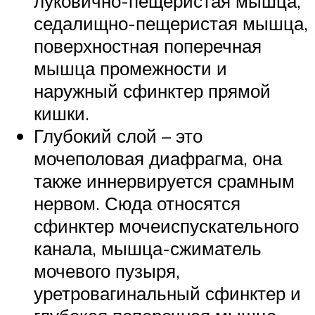
луковично-пещеристая мышца,
седалищно-пещеристая мышца,
поверхностная поперечная
мышца промежности и
наружный сфинктер прямой
кишки.
Глубокий слой – это
мочеполовая диафрагма, она
также иннервируется срамным
нервом. Сюда относятся
сфинктер мочеиспускательного
канала, мышца-сжиматель
мочевого пузыря,
уретровагинальный сфинктер и