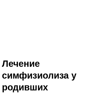
Лечение
симфизиолиза у
родивших