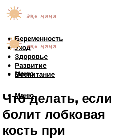
Беременность
Уход
Здоровье
Развитие
Меню
Воспитание
Что делать, если
Меню
болит лобковая
кость при