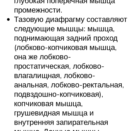
глубокая поперечная мышца
промежности.
Тазовую диафрагму составляют
следующие мышцы: мышца,
поднимающая задний проход
(лобково-копчиковая мышца,
она же лобково-
простатическая, лобково-
влагалищная, лобково-
анальная, лобково-ректальная,
подвздошно-копчиковая),
копчиковая мышца,
грушевидная мышца и
внутренняя запирательная