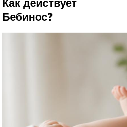
Как действует
Бебинос?