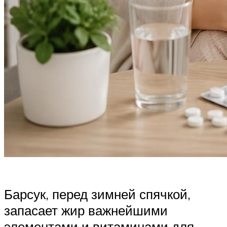
Барсук, перед зимней спячкой,
запасает жир важнейшими
элементами и витаминами для