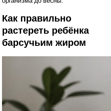
организма до весны.
Как правильно
растереть ребёнка
барсучьим жиром