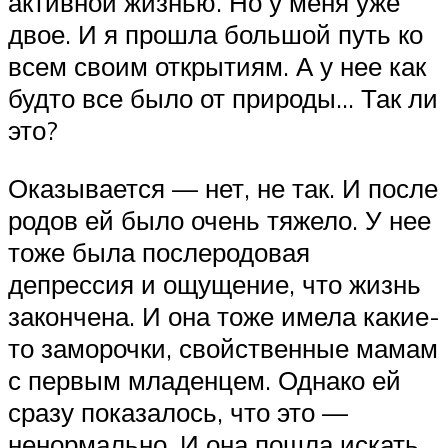
активной жизнью. Но у меня уже
двое. И я прошла большой путь ко
всем своим открытиям. А у нее как
будто все было от природы… Так ли
это?
Оказывается — нет, не так. И после
родов ей было очень тяжело. У нее
тоже была послеродовая
депрессия и ощущение, что жизнь
закончена. И она тоже имела какие-
то заморочки, свойственные мамам
с первым младенцем. Однако ей
сразу показалось, что это —
ненормально. И она пошла искать