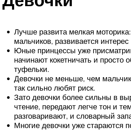
Лучше развита мелкая моторика:
мальчиков, развивается интерес 
Юные принцессы уже присматрив
начинают кокетничать и просто 
туфельки.
Девочки не меньше, чем мальчик
так сильно любят риск.
Зато девочки более сильны в вы
чтение, передают легче тон и те
разговаривают, и словарный запа
Многие девочки уже стараются п