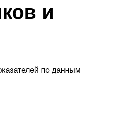
ков и
показателей по данным