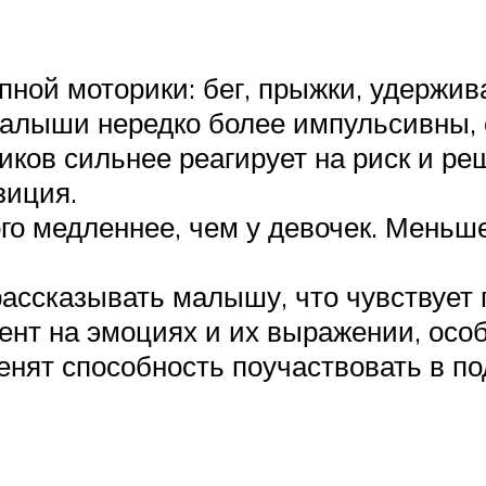
пной моторики: бег, прыжки, удержив
Малыши нередко более импульсивны, 
иков сильнее реагирует на риск и р
зиция.
го медленнее, чем у девочек. Меньш
ассказывать малышу, что чувствует г
ент на эмоциях и их выражении, особ
нят способность поучаствовать в по