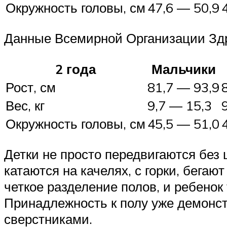
Окружность головы, см
47,6 — 50,9
Данные Всемирной Организации Здр
2 года
Мальчики
Рост, см
81,7 — 93,9
Вес, кг
9,7 — 15,3
Окружность головы, см
45,5 — 51,0
Детки не просто передвигаются без 
катаются на качелях, с горки, бегаю
четкое разделение полов, и ребенок 
Принадлежность к полу уже демонст
сверстниками.