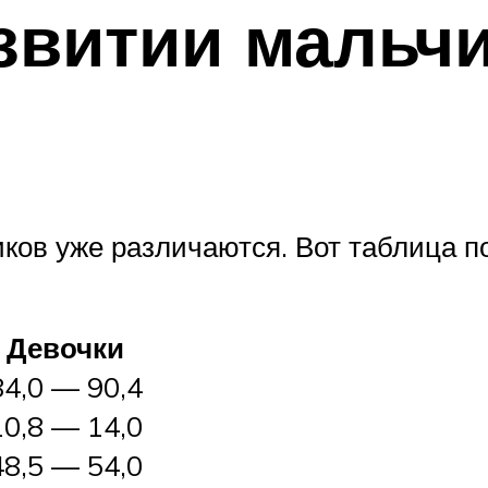
звитии мальчи
чиков уже различаются. Вот таблица 
Девочки
84,0 — 90,4
10,8 — 14,0
48,5 — 54,0