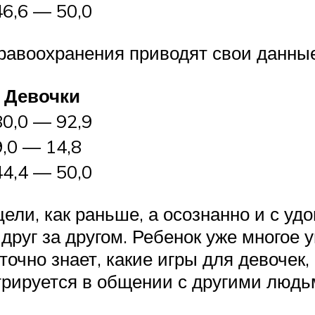
46,6 — 50,0
авоохранения приводят свои данные
Девочки
80,0 — 92,9
9,0 — 14,8
44,4 — 50,0
цели, как раньше, а осознанно и с уд
т друг за другом. Ребенок уже многое 
точно знает, какие игры для девочек,
рируется в общении с другими людьм