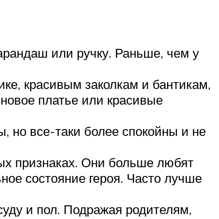
арандаш или ручку. Раньше, чем у
ке, красивым заколкам и бантикам,
 новое платье или красивые
, но все-таки более спокойны и не
ых признаках. Они больше любят
ьное состояние героя. Часто лучше
суду и пол. Подражая родителям,