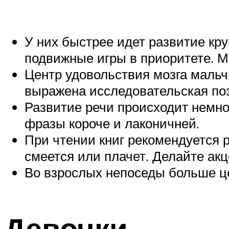
У них быстрее идет развитие кру
подвижные игры в приоритете. 
Центр удовольствия мозга мальч
выражена исследовательская по
Развитие речи происходит немно
фразы короче и лаконичней.
При чтении книг рекомендуется р
смеется или плачет. Делайте акц
Во взрослых непоседы больше це
Девочки