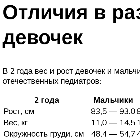
Отличия в ра
девочек
В 2 года вес и рост девочек и маль
отечественных педиатров:
2 года
Мальчики
Рост, см
83,5 — 93.0
Вес, кг
11,0 — 14,5
Окружность груди, см
48,4 — 54,7