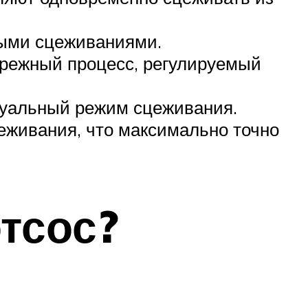
ными сцеживаниями.
режный процесс, регулируемый
дуальный режим сцеживания.
еживания, что максимально точно
тсос?