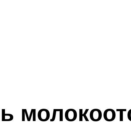
ь молокоот