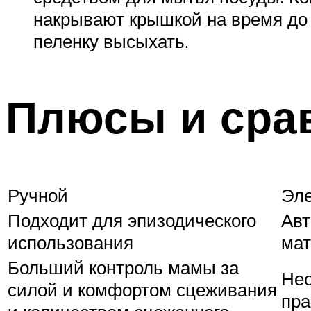
накрывают крышкой на время до 
пеленку высыхать.
Плюсы и сра
Ручной
Эл
Подходит для эпизодического
Авт
использования
мат
Больший контроль мамы за
Нео
силой и комфортом сцеживания
пра