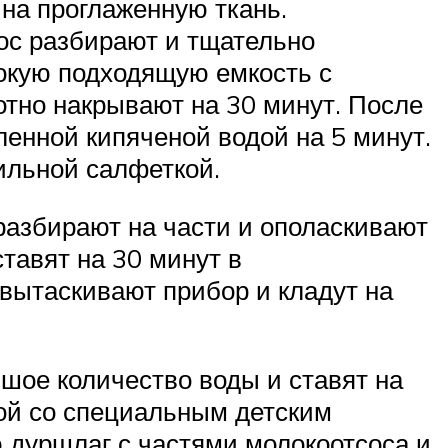
 на проглаженную ткань.
ос разбирают и тщательно
окую подходящую емкость с
отно накрывают на 30 минут. После
ленной кипяченой водой на 5 минут.
ильной салфеткой.
разбирают на части и ополаскивают
тавят на 30 минут в
вытаскивают прибор и кладут на
ое количество воды и ставят на
дой со специальным детским
ю дуршлаг с частями молокоотсоса и