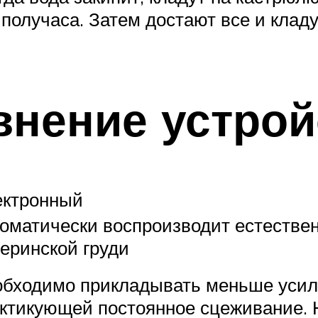
получаса. Затем достают все и клад
внение устрой
ектронный
оматически воспроизводит естестве
еринской груди
бходимо прикладывать меньше усил
ктикующей постоянное сцеживание.