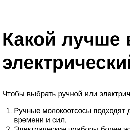
Какой лучше 
электрически
Чтобы выбрать ручной или электрич
Ручные молокоотсосы подходят д
времени и сил.
Электрические приборы более э