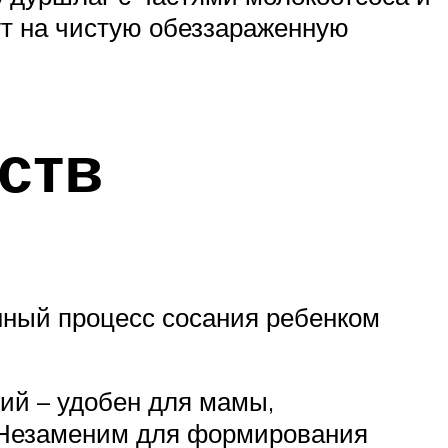
ут на чистую обеззараженную
ств
нный процесс сосания ребенком
ий – удобен для мамы,
 Незаменим для формирования