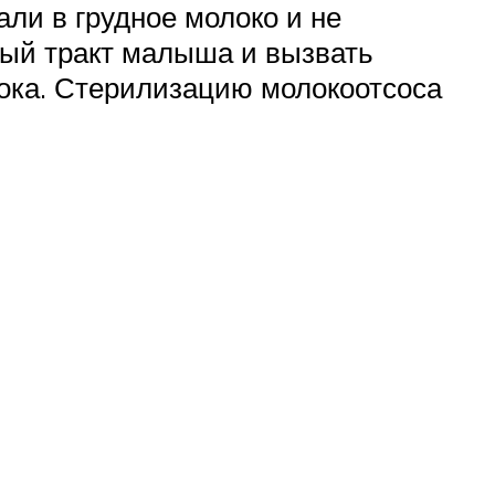
али в грудное молоко и не
ный тракт малыша и вызвать
лока. Стерилизацию молокоотсоса