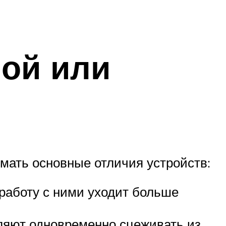
ной или
мать основные отличия устройств:
 работу с ними уходит больше
ляют одновременно сцеживать из