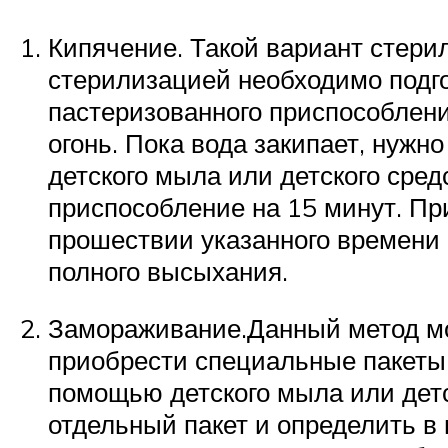
Кипячение. Такой вариант стери
стерилизацией необходимо подг
пастеризованного приспособлени
огонь. Пока вода закипает, нужн
детского мыла или детского сред
приспособление на 15 минут. Пр
прошествии указанного времени 
полного высыхания.
Замораживание.Данный метод мо
приобрести специальные пакеты.
помощью детского мыла или детс
отдельный пакет и определить в