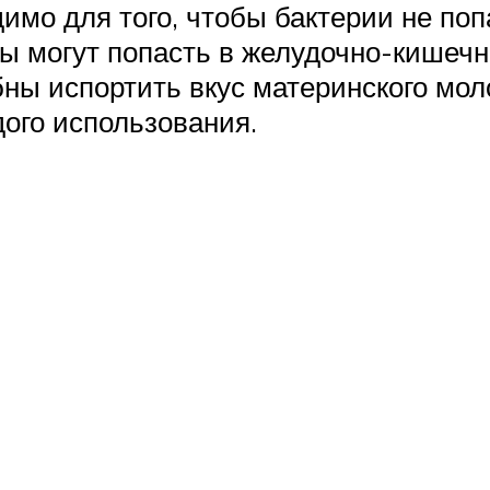
мо для того, чтобы бактерии не поп
мы могут попасть в желудочно-кишеч
ны испортить вкус материнского мо
ого использования.