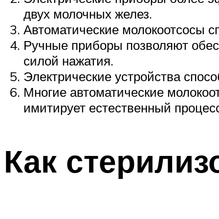
двух молочных желез.
Автоматические молокоотсосы с
Ручные приборы позволяют обес
силой нажатия.
Электрические устройства спос
Многие автоматические молокоо
имитирует естественный процесс
Как стерилиз