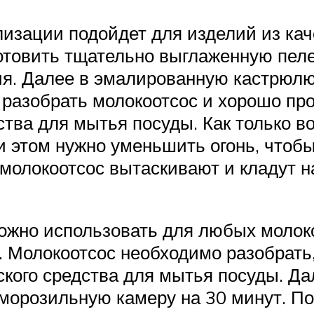
лизации подойдет для изделий из кач
отовить тщательно выглаженную пеле
я. Далее в эмалированную кастрюлю 
о разобрать молокоотсос и хорошо п
ства для мытья посуды. Как только во
и этом нужно уменьшить огонь, чтобы
молокоотсос вытаскивают и кладут н
жно использовать для любых молокоо
 Молокоотсос необходимо разобрать
кого средства для мытья посуды. Да
 морозильную камеру на 30 минут. По