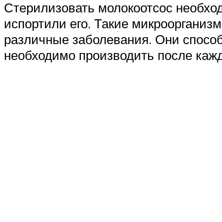
Стерилизовать молокоотсос необходи
испортили его. Такие микроорганиз
различные заболевания. Они способ
необходимо производить после кажд