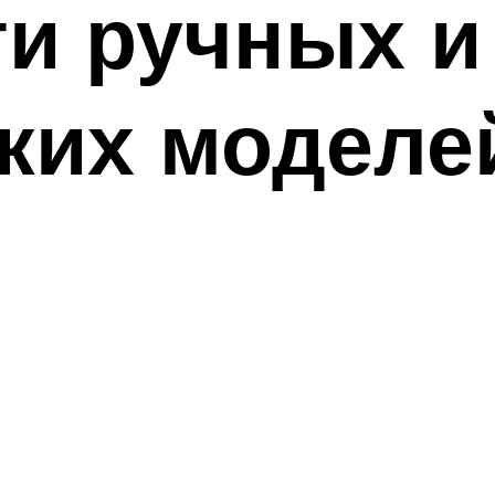
и ручных и
ких моделе