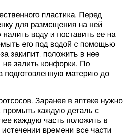
ественного пластика. Перед
нку для размещения на ней
налить воду и поставить ее на
ромыть его под водой с помощью
за закипит, положить в нее
 не залить конфорки. По
а подготовленную материю до
тсосов. Заранее в аптеке нужно
, промыть каждую деталь с
лее каждую часть положить в
 истечении времени все части