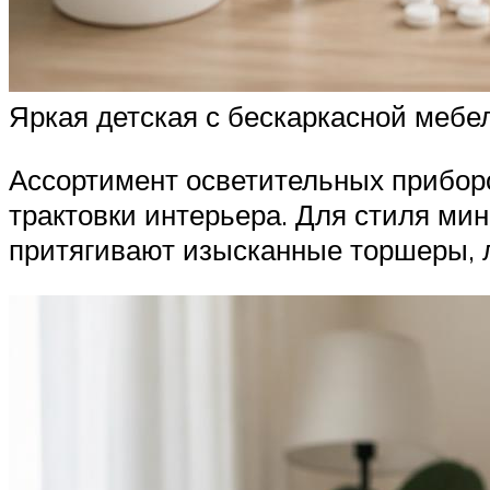
Яркая детская с бескаркасной меб
Ассортимент осветительных прибор
трактовки интерьера. Для стиля ми
притягивают изысканные торшеры, 