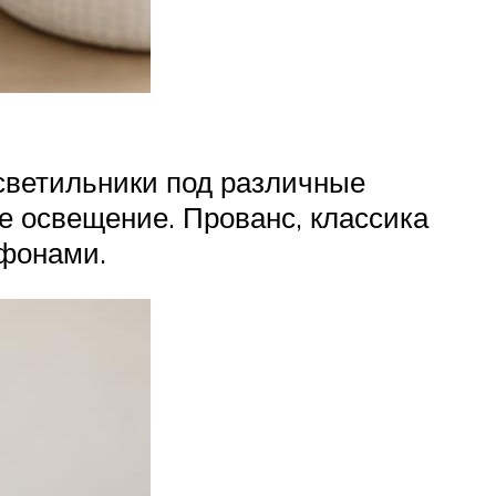
светильники под различные
е освещение. Прованс, классика
афонами.