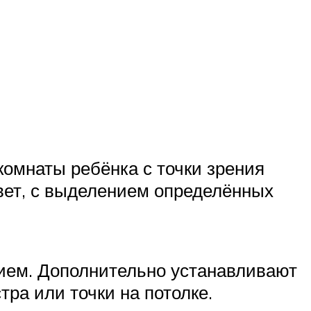
мнаты ребёнка с точки зрения
вет, с выделением определённых
нием. Дополнительно устанавливают
ра или точки на потолке.