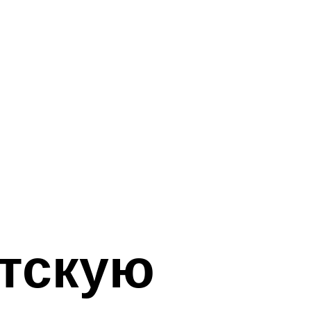
етскую