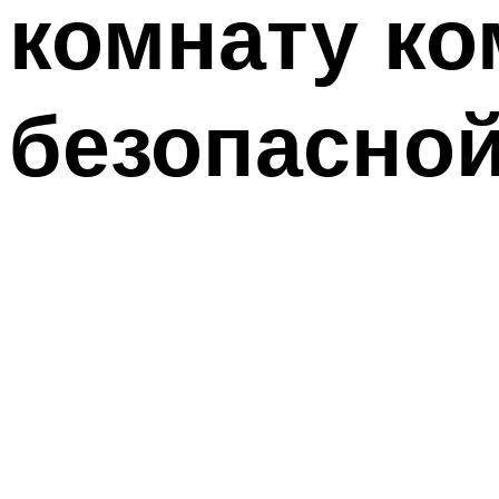
комнату к
безопасной