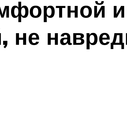
омфортной и
, не навред