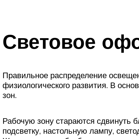
Световое оф
Правильное распределение освещен
физиологического развития. В осн
зон.
Рабочую зону стараются сдвинуть б
подсветку, настольную лампу, свето