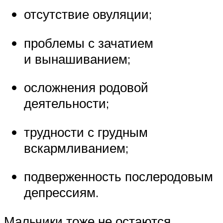
отсутствие овуляции;
проблемы с зачатием
и вынашиванием;
осложнения родовой
деятельности;
трудности с грудным
вскармливанием;
подверженность послеродовым
депрессиям.
Мальчики тоже не остаются