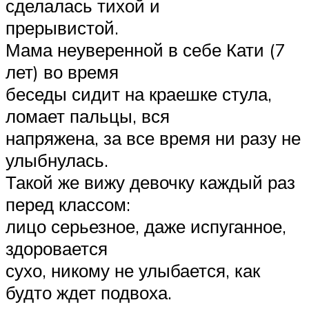
сделалась тихой и
прерывистой.
Мама неуверенной в себе Кати (7
лет) во время
беседы сидит на краешке стула,
ломает пальцы, вся
напряжена, за все время ни разу не
улыбнулась.
Такой же вижу девочку каждый раз
перед классом:
лицо серьезное, даже испуганное,
здоровается
сухо, никому не улыбается, как
будто ждет подвоха.