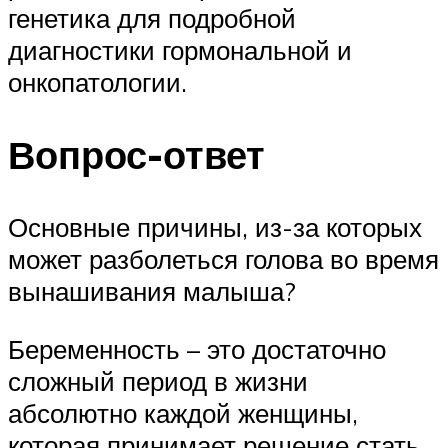
генетика для подробной
диагностики гормональной и
онкопатологии.
Вопрос-ответ
Основные причины, из-за которых
может разболеться голова во время
вынашивания малыша?
Беременность – это достаточно
сложный период в жизни
абсолютно каждой женщины,
которая принимает решение стать