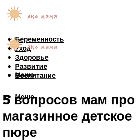
Беременность
Уход
Здоровье
Развитие
Меню
Воспитание
5 вопросов мам про
Меню
магазинное детское
пюре