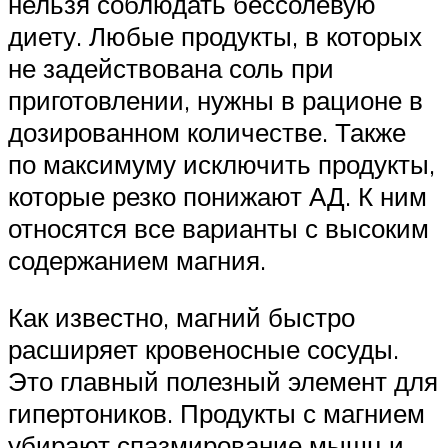
нельзя соблюдать бессолевую
диету. Любые продукты, в которых
не задействована соль при
приготовлении, нужны в рационе в
дозированном количестве. Также
по максимуму исключить продукты,
которые резко понижают АД. К ним
относятся все варианты с высоким
содержанием магния.
Как известно, магний быстро
расширяет кровеносные сосуды.
Это главный полезный элемент для
гипертоников. Продукты с магнием
убирают спазмирование мышц и