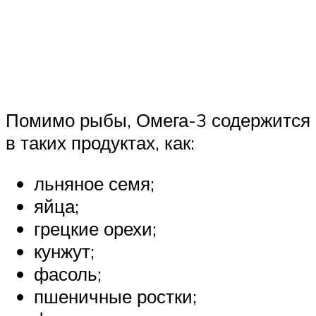
Помимо рыбы, Омега-3 содержится
в таких продуктах, как:
льняное семя;
яйца;
грецкие орехи;
кунжут;
фасоль;
пшеничные ростки;