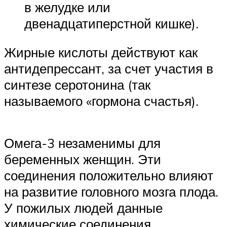
в желудке или
двенадцатиперстной кишке).
Жирные кислоты действуют как
антидепрессант, за счет участия в
синтезе серотонина (так
называемого «гормона счастья).
Омега-3 незаменимы для
беременных женщин. Эти
соединения положительно влияют
на развитие головного мозга плода.
У пожилых людей данные
химические соединения