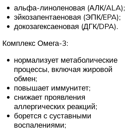
альфа-линоленовая (АЛК/ALA);
эйкозапентаеновая (ЭПК/EPA);
докозагексаеновая (ДГК/DPA).
Комплекс Омега-3:
нормализует метаболические
процессы, включая жировой
обмен;
повышает иммунитет;
снижает проявления
аллергических реакций;
борется с суставными
воспалениями;