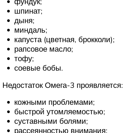
фундук;
шпинат;
дыня;
миндаль;
капуста (цветная, брокколи);
рапсовое масло;
тофу;
соевые бобы.
Недостаток Омега-3 проявляется:
кожными проблемами;
быстрой утомляемостью;
суставными болями;
рассеянностью внимания;