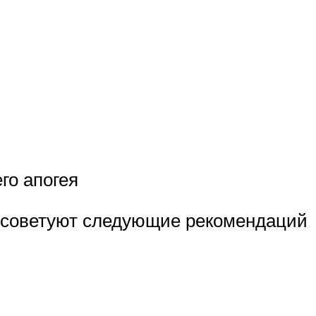
го апогея
ы советуют следующие рекомендаций