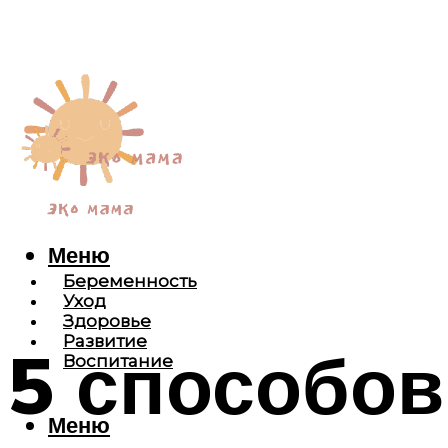
Меню
Беременность
Уход
Здоровье
Развитие
5 способов
Воспитание
Меню