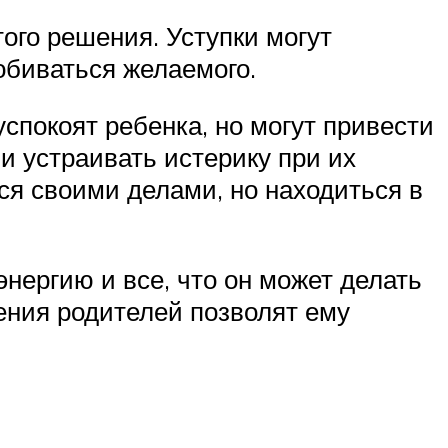
того решения. Уступки могут
обиваться желаемого.
успокоят ребенка, но могут привести
 и устраивать истерику при их
ся своими делами, но находиться в
энергию и все, что он может делать
вения родителей позволят ему