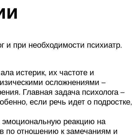
ии
ог и при необходимости психиатр.
ла истерик, их частоте и
физическими осложнениями –
ния. Главная задача психолога –
бенно, если речь идет о подростке,
го эмоциональную реакцию на
ив по отношению к замечаниям и