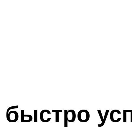
 быстро ус