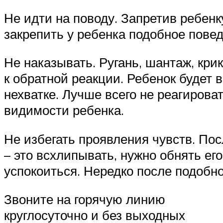
Не идти на поводу. Запретив ребенку
закрепить у ребенка подобное пове
Не наказывать. Ругань, шантаж, крик
к обратной реакции. Ребенок будет 
нехватке. Лучше всего не реагирова
видимости ребенка.
Не избегать проявления чувств. Пос
– это всхлипывать, нужно обнять ег
успокоиться. Нередко после подобно
Звоните на горячую линию
круглосуточно и без выходных