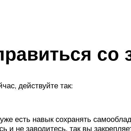
правиться со 
час, действуйте так:
 уже есть навык сохранять самооблад
ь и не заводитесь, так вы закрепляе