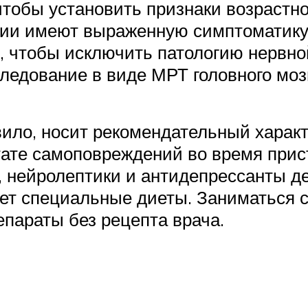
тобы установить признаки возрастно
ии имеют выраженную симптоматику.
 чтобы исключить патологию нервно
ледование в виде МРТ головного мозг
вило, носит рекомендательный характ
тате самоповреждений во время прист
, нейролептики и антидепрессанты 
ет специальные диеты. Заниматься с
епараты без рецепта врача.