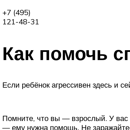
+7 (495)
121-48-31
Как помочь с
Если ребёнок агрессивен здесь и сей
‍Помните, что вы — взрослый. У вас
— ему нужна помощь. Не заражайтес