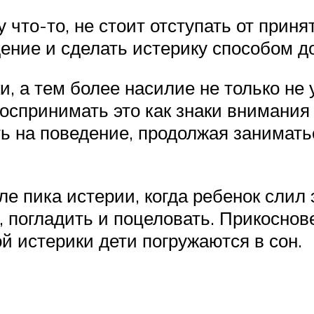
 что-то, не стоит отступать от приня
дение и сделать истерику способом д
и, а тем более насилие не только не 
воспринимать это как знаки внимания
ть на поведение, продолжая занимать
ле пика истерии, когда ребенок слил 
о, погладить и поцеловать. Прикосно
й истерики дети погружаются в сон.