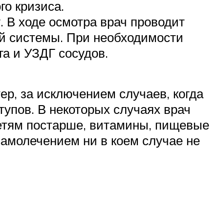
го кризиса.
 В ходе осмотра врач проводит
й системы. При необходимости
а и УЗДГ сосудов.
ер, за исключением случаев, когда
упов. В некоторых случаях врач
детям постарше, витамины, пищевые
амолечением ни в коем случае не