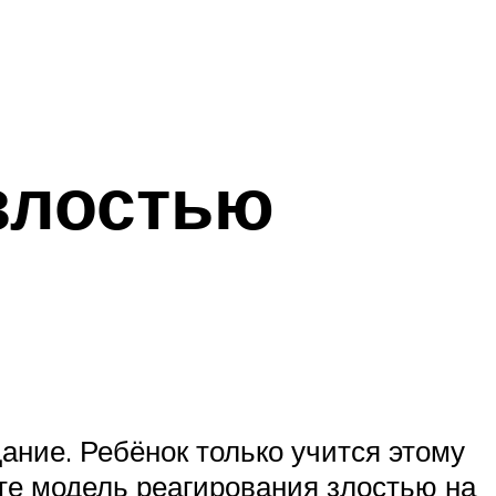
злостью
ание. Ребёнок только учится этому
те модель реагирования злостью на