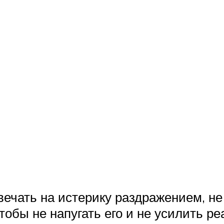
вечать на истерику раздражением, не
чтобы не напугать его и не усилить р