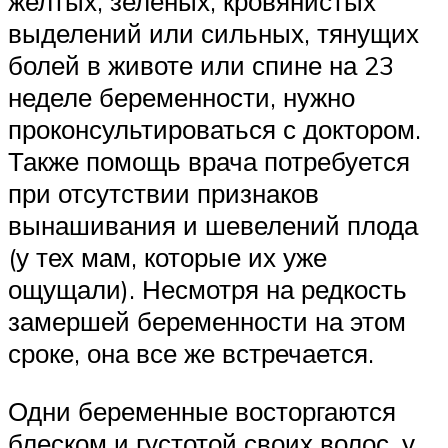
желтых, зеленых, кровянистых
выделений или сильных, тянущих
болей в животе или спине на 23
неделе беременности, нужно
проконсультироваться с доктором.
Также помощь врача потребуется
при отсутствии признаков
вынашивания и шевелений плода
(у тех мам, которые их уже
ощущали). Несмотря на редкость
замершей беременности на этом
сроке, она все же встречается.
Одни беременные восторгаются
блеском и густотой своих волос, у