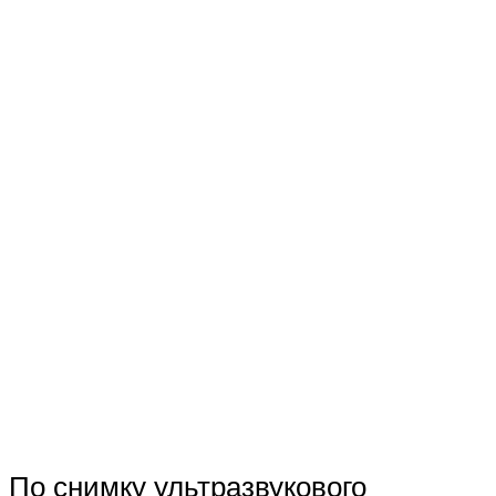
По снимку ультразвукового