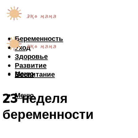
Беременность
Уход
Здоровье
Развитие
Меню
Воспитание
23 неделя
Меню
беременности