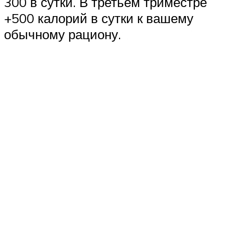
300 в сутки. В третьем триместре
+500 калорий в сутки к вашему
обычному рациону.