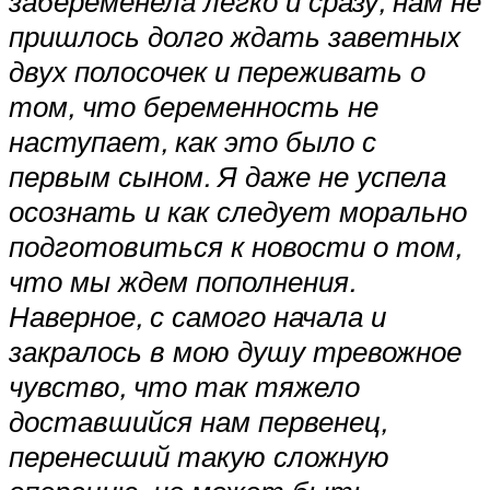
забеременела легко и сразу, нам не
пришлось долго ждать заветных
двух полосочек и переживать о
том, что беременность не
наступает, как это было с
первым сыном. Я даже не успела
осознать и как следует морально
подготовиться к новости о том,
что мы ждем пополнения.
Наверное, с самого начала и
закралось в мою душу тревожное
чувство, что так тяжело
доставшийся нам первенец,
перенесший такую сложную