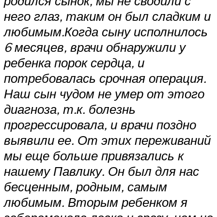
родился сынок, мы не сводили с
него глаз, таким он был сладким и
любимым.Когда сыну исполнилось
6 месяцев, врачи обнаружили у
ребенка порок сердца, и
потребовалась срочная операция.
Наш сын чудом не умер от этого
диагноза, т.к. болезнь
прогрессировала, и врачи поздно
выявили ее. От этих переживаний
мы еще больше привязались к
нашему Павлику. Он был для нас
бесценным, родным, самым
любимым. Вторым ребенком я