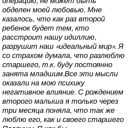
операцию, не может быть
обделен моей любовью. Мне
казалось, что как раз второй
ребенок будет тем, кто
расстроит нашу идиллию,
разрушит наш «идеальный мир». Я
со страхом думала, что разлюблю
старшего, т.к. буду постоянно
занята младшим.Все эти мысли
оказали на мою психику
негативное влияние. С рождением
второго малыша я только через
три месяца поняла, что так же
люблю его, как и своего старшего