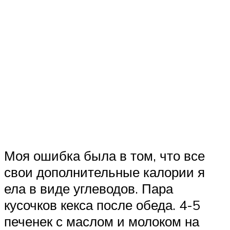
Моя ошибка была в том, что все
свои дополнительные калории я
ела в виде углеводов. Пара
кусочков кекса после обеда. 4-5
печенек с маслом и молоком на