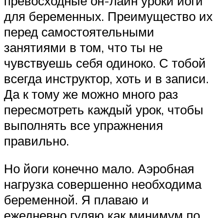
превосходные он-лайн уроки йоги
для беременных. Преимущество их
перед самостоятельными
занятиями в том, что ты не
чувствуешь себя одиноко. С тобой
всегда инструктор, хоть и в записи.
Да к тому же можно много раз
пересмотреть каждый урок, чтобы
выполнять все упражнения
правильно.
Но йоги конечно мало. Аэробная
нагрузка совершенно необходима
беременной. Я плаваю и
ежедневно гуляю как минимум по