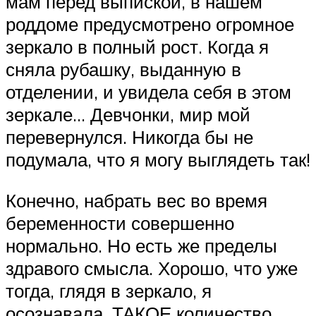
мам перед выпиской, в нашем
роддоме предусмотрено огромное
зеркало в полный рост. Когда я
сняла рубашку, выданную в
отделении, и увидела себя в этом
зеркале… Девчонки, мир мой
перевернулся. Никогда бы не
подумала, что я могу выглядеть так!
Конечно, набрать вес во время
беременности совершенно
нормально. Но есть же пределы
здравого смысла. Хорошо, что уже
тогда, глядя в зеркало, я
осознавала, ТАКОЕ количество