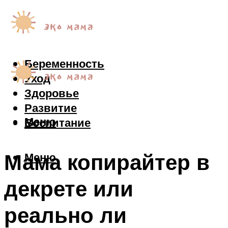
Беременность
Уход
Здоровье
Развитие
Меню
Воспитание
Мама копирайтер в
Меню
декрете или
реально ли