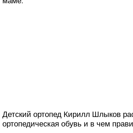
маме.
Детский ортопед Кирилл Шлыков рас
ортопедическая обувь и в чем прав