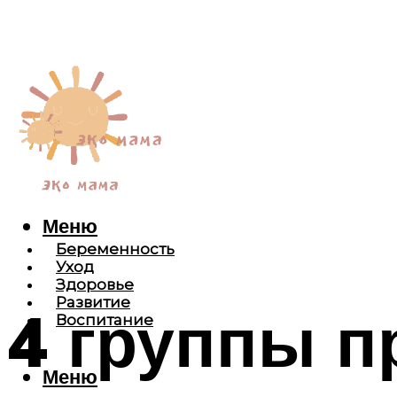
Меню
Беременность
Уход
Здоровье
Развитие
4 группы п
Воспитание
Меню