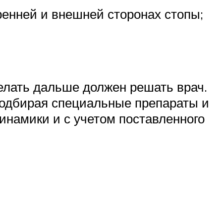
тренней и внешней сторонах стопы;
делать дальше должен решать врач.
 подбирая специальные препараты и
динамики и с учетом поставленного