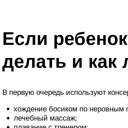
Если ребенок
делать и как 
В первую очередь используют консер
хождение босиком по неровным 
лечебный массаж;
плавание с тренером;