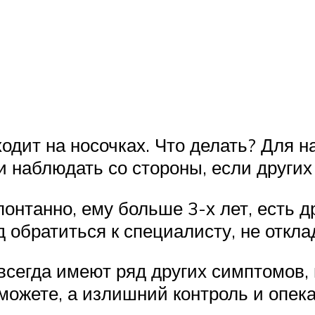
одит на носочках. Что делать? Для на
 и наблюдать со стороны, если других
понтанно, ему больше 3-х лет, есть 
д обратиться к специалисту, не откл
всегда имеют ряд других симптомов,
можете, а излишний контроль и опека