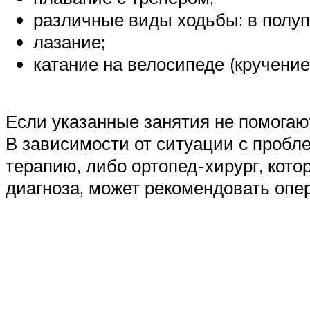
различные виды ходьбы: в полупр
лазание;
катание на велосипеде (кручение
Если указанные занятия не помогают
В зависимости от ситуации с пробл
терапию, либо ортопед-хирург, кото
диагноза, может рекомендовать опе