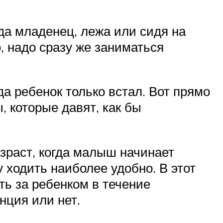
гда младенец, лежа или сидя на
но, надо сразу же заниматься
да ребенок только встал. Вот прямо
, которые давят, как бы
зраст, когда малыш начинает
 ходить наиболее удобно. В этот
ь за ребенком в течение
нция или нет.