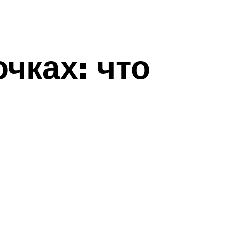
чках: что