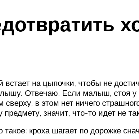
дотвратить х
й встает на цыпочки, чтобы не достич
лышу. Отвечаю. Если малыш, стоя у 
м сверху, в этом нет ничего страшного
 предмету, значит, что-то идет не так
такое: кроха шагает по дорожке снач