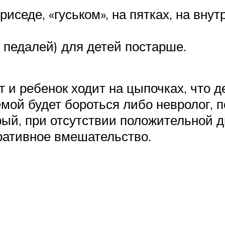
иседе, «гуськом», на пятках, на вну
 педалей) для детей постарше.
 и ребенок ходит на цыпочках, что 
емой будет бороться либо невролог,
рый, при отсутствии положительной 
ративное вмешательство.