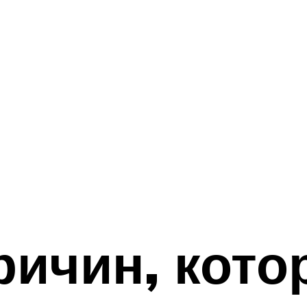
ричин, кот