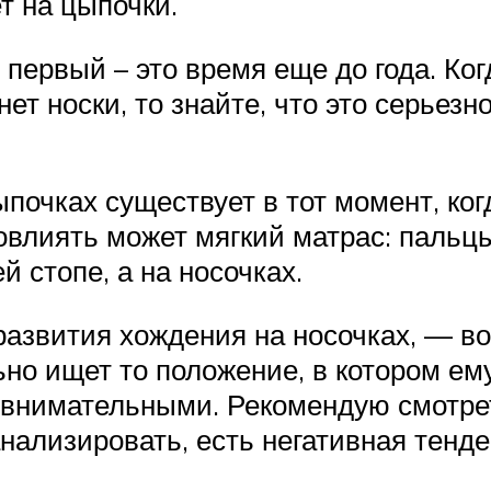
т на цыпочки.
 первый – это время еще до года. Ко
нет носки, то знайте, что это серьез
почках существует в тот момент, ког
овлиять может мягкий матрас: пальцы
й стопе, а на носочках.
азвития хождения на носочках, — во
но ищет то положение, в котором ему
 внимательными. Рекомендую смотрет
нализировать, есть негативная тенде