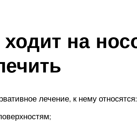
 ходит на носо
лечить
вативное лечение, к нему относятся:
поверхностям;