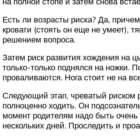
на полной стопе и затем снова встае
Есть ли возрасты риска? Да, причем
кровати (стоять он еще не умеет), тя
решением вопроса.
Затем риск развития хождения на цы
только-только поднялся на ножки. П
проваливаются. Нога стоит не на все
Следующий этап, чреватый риском р
полноценно ходить. Он подсознатель
момент родителям надо быть очень
нескольких дней. Проследить и проа