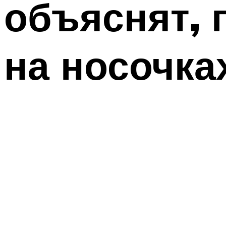
объяснят, 
на носочка