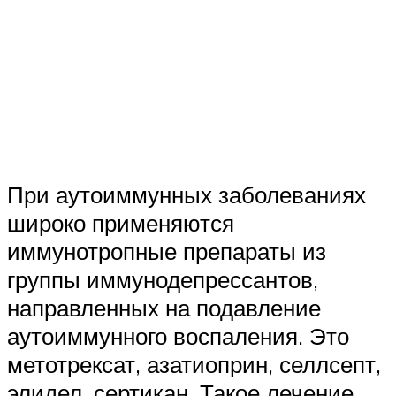
При аутоиммунных заболеваниях
широко применяются
иммунотропные препараты из
группы иммунодепрессантов,
направленных на подавление
аутоиммунного воспаления. Это
метотрексат, азатиоприн, селлсепт,
элидел, сертикан. Такое лечение