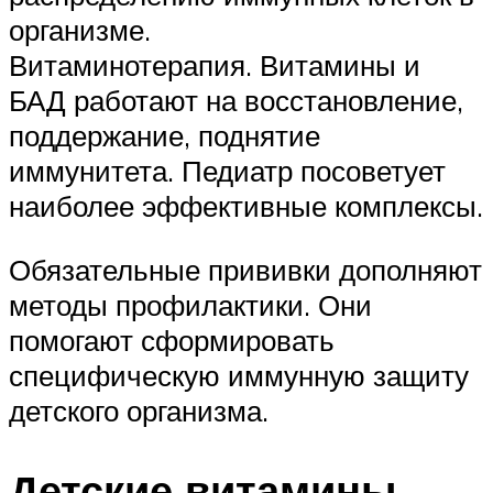
организме.
Витаминотерапия. Витамины и
БАД работают на восстановление,
поддержание, поднятие
иммунитета. Педиатр посоветует
наиболее эффективные комплексы.
Обязательные прививки дополняют
методы профилактики. Они
помогают сформировать
специфическую иммунную защиту
детского организма.
Детские витамины