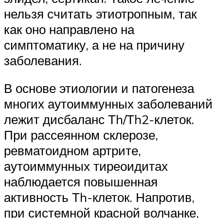
нельзя считать этиотропным, так
как оно направлено на
симптоматику, а не на причину
заболевания.
В основе этиологии и патогенеза
многих аутоиммунных заболеваний
лежит дисбаланс Тh/Тh2-клеток.
При рассеянном склерозе,
ревматоидном артрите,
аутоиммунных тиреоидитах
наблюдается повышенная
активность Тh-клеток. Напротив,
при системной красной волчанке,