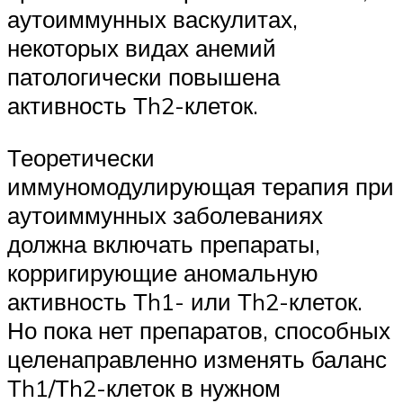
аутоиммунных васкулитах,
некоторых видах анемий
патологически повышена
активность Тh2-клеток.
Теоретически
иммуномодулирующая терапия при
аутоиммунных заболеваниях
должна включать препараты,
корригирующие аномальную
активность Тh1- или Тh2-клеток.
Но пока нет препаратов, способных
целенаправленно изменять баланс
Тh1/Тh2-клеток в нужном