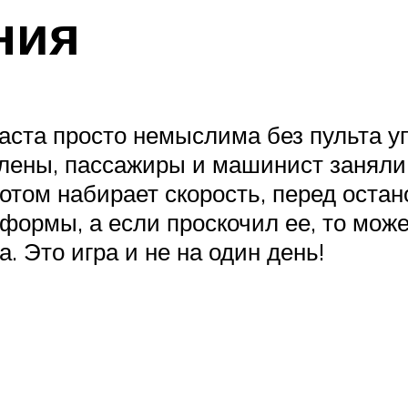
ния
раста просто немыслима без пульта у
влены, пассажиры и машинист заняли 
отом набирает скорость, перед оста
формы, а если проскочил ее, то може
. Это игра и не на один день!