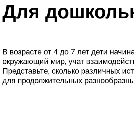
Для дошколь
В возрасте от 4 до 7 лет дети нач
окружающий мир, учат взаимодейств
Представьте, сколько различных ис
для продолжительных разнообразны