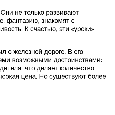
 Они не только развивают
, фантазию, знакомят с
вость. К счастью, эти «уроки»
л о железной дороге. В его
всеми возможными достоинствами:
ителя, что делает количество
ысокая цена. Но существуют более