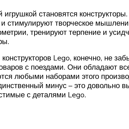
й игрушкой становятся конструкторы.
 и стимулируют творческое мышление
етрии, тренируют терпение и усидчи
ры.
онструкторов Lego, конечно, не забы
товаров с поездами. Они обладают 
тся любыми наборами этого производ
инственный минус – это довольно в
стимые с деталями Lego.