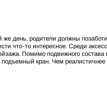
й же день, родители должны позаботи
ти что-то интересное. Среди аксесс
йзажа. Помимо подвижного состава в
 подъемный кран. Чем реалистичнее 