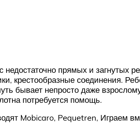
с недостаточно прямых и загнутых р
ки, крестообразные соединения. Реб
 путь бывает непросто даже взрослом
лотна потребуется помощь.
одят Mobicaro, Pequetren, Играем вм