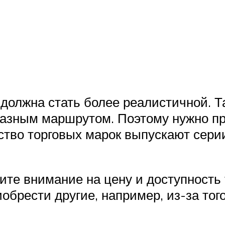
должна стать более реалистичной. Та
разным маршрутом. Поэтому нужно п
тво торговых марок выпускают серии
те внимание на цену и доступность т
обрести другие, например, из-за того