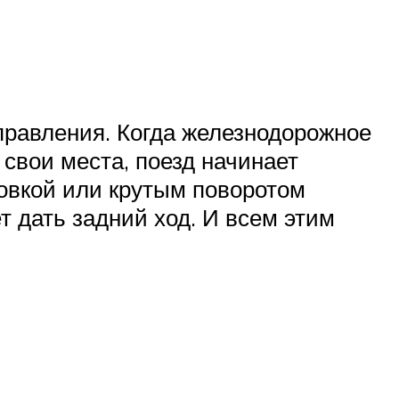
правления. Когда железнодорожное
свои места, поезд начинает
новкой или крутым поворотом
т дать задний ход. И всем этим