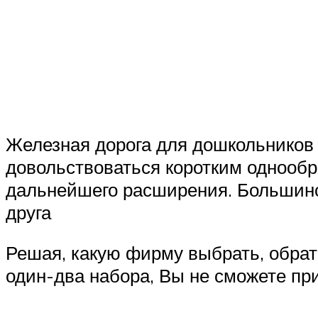
Железная дорога для дошкольников 
довольствоваться коротким однооб
дальнейшего расширения. Большинс
друга
Решая, какую фирму выбрать, обрати
один-два набора, Вы не сможете при