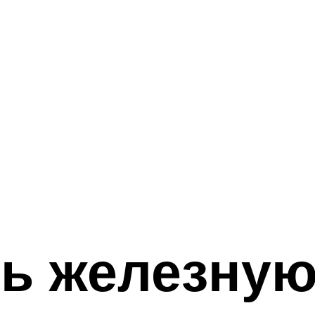
ь железную