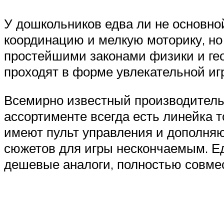
У дошкольников едва ли не основно
координацию и мелкую моторику, но
простейшими законами физики и геом
проходят в форме увлекательной иг
Всемирно известный производитель к
ассортименте всегда есть линейка 
имеют пульт управления и дополняю
сюжетов для игры нескончаемым. Ед
дешевые аналоги, полностью совме