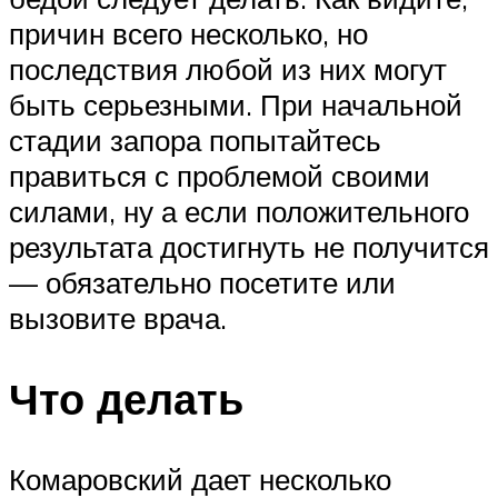
причин всего несколько, но
последствия любой из них могут
быть серьезными. При начальной
стадии запора попытайтесь
правиться с проблемой своими
силами, ну а если положительного
результата достигнуть не получится
— обязательно посетите или
вызовите врача.
Что делать
Комаровский дает несколько