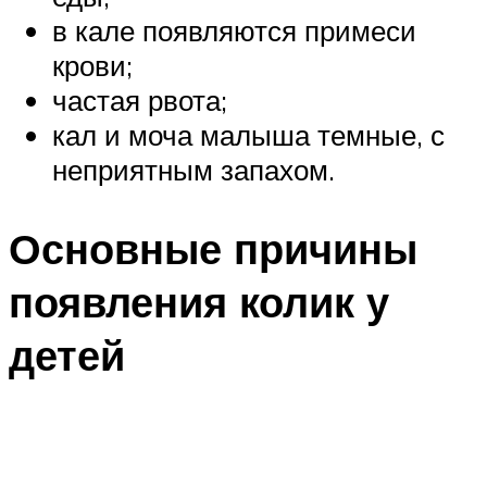
в кале появляются примеси
крови;
частая рвота;
кал и моча малыша темные, с
неприятным запахом.
Основные причины
появления колик у
детей